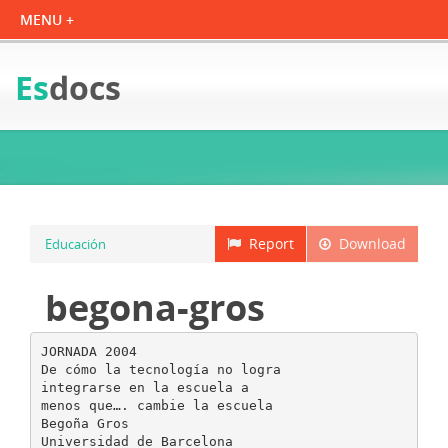
Es
docs
Report
Download
Educación
begona-gros
JORNADA 2004
De cómo la tecnología no logra
integrarse en la escuela a
menos que…. cambie la escuela
Begoña Gros