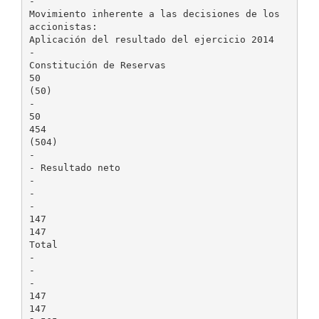
-
Movimiento inherente a las decisiones de los
accionistas:
Aplicación del resultado del ejercicio 2014
-
Constitución de Reservas
50
(50)
-
50
454
(504)
-
- Resultado neto
-
-
-
147
147
Total
-
-
-
147
147