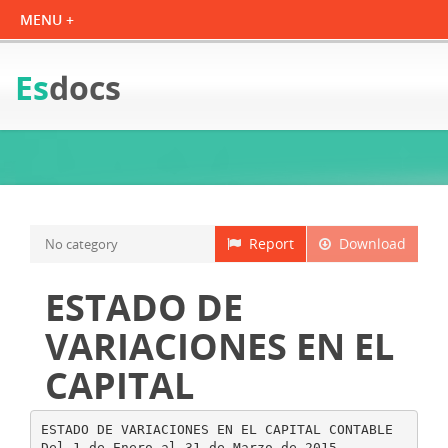
Es
docs
Report
Download
No category
ESTADO DE
VARIACIONES EN EL
CAPITAL
ESTADO DE VARIACIONES EN EL CAPITAL CONTABLE
Del 1 de Enero al 31 de Marzo de 2015