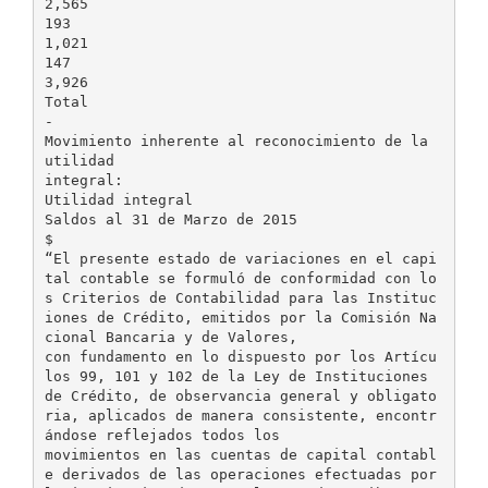
2,565
193
1,021
147
3,926
Total
-
Movimiento inherente al reconocimiento de la
utilidad
integral:
Utilidad integral
Saldos al 31 de Marzo de 2015
$
“El presente estado de variaciones en el capi
tal contable se formuló de conformidad con lo
s Criterios de Contabilidad para las Instituc
iones de Crédito, emitidos por la Comisión Na
cional Bancaria y de Valores,
con fundamento en lo dispuesto por los Artícu
los 99, 101 y 102 de la Ley de Instituciones
de Crédito, de observancia general y obligato
ria, aplicados de manera consistente, encontr
ándose reflejados todos los
movimientos en las cuentas de capital contabl
e derivados de las operaciones efectuadas por