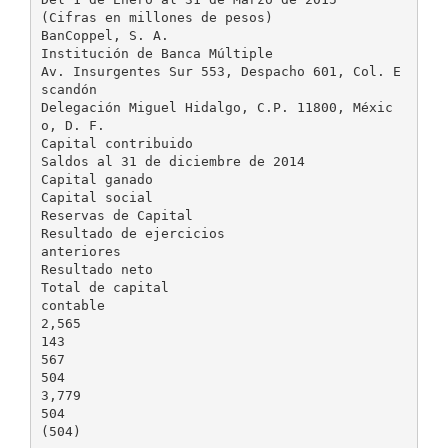
(Cifras en millones de pesos)
BanCoppel, S. A.
Institución de Banca Múltiple
Av. Insurgentes Sur 553, Despacho 601, Col. E
scandón
Delegación Miguel Hidalgo, C.P. 11800, Méxic
o, D. F.
Capital contribuido
Saldos al 31 de diciembre de 2014
Capital ganado
Capital social
Reservas de Capital
Resultado de ejercicios
anteriores
Resultado neto
Total de capital
contable
2,565
143
567
504
3,779
504
(504)