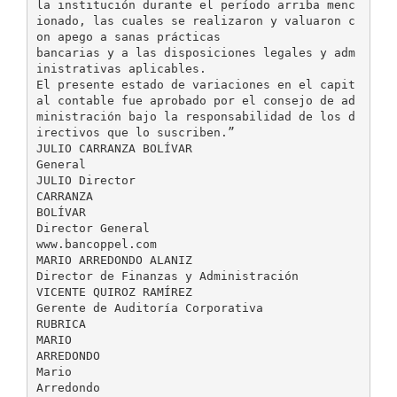
la institución durante el período arriba menc
ionado, las cuales se realizaron y valuaron c
on apego a sanas prácticas
bancarias y a las disposiciones legales y adm
inistrativas aplicables.
El presente estado de variaciones en el capit
al contable fue aprobado por el consejo de ad
ministración bajo la responsabilidad de los d
irectivos que lo suscriben.”
JULIO CARRANZA BOLÍVAR
General
JULIO Director
CARRANZA
BOLÍVAR
Director General
www.bancoppel.com
MARIO ARREDONDO ALANIZ
Director de Finanzas y Administración
VICENTE QUIROZ RAMÍREZ
Gerente de Auditoría Corporativa
RUBRICA
MARIO
ARREDONDO
Mario
Arredondo