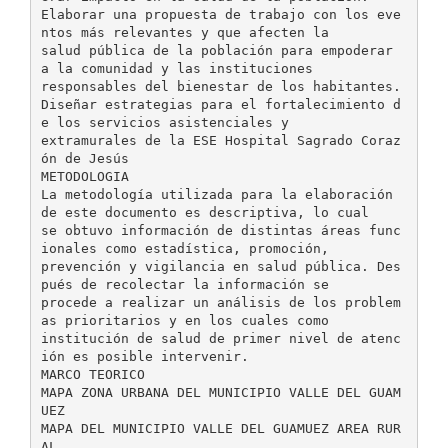
Elaborar una propuesta de trabajo con los eve
ntos más relevantes y que afecten la
salud pública de la población para empoderar
a la comunidad y las instituciones
responsables del bienestar de los habitantes.
Diseñar estrategias para el fortalecimiento d
e los servicios asistenciales y
extramurales de la ESE Hospital Sagrado Coraz
ón de Jesús
METODOLOGIA
La metodología utilizada para la elaboración
de este documento es descriptiva, lo cual
se obtuvo información de distintas áreas func
ionales como estadística, promoción,
prevención y vigilancia en salud pública. Des
pués de recolectar la información se
procede a realizar un análisis de los problem
as prioritarios y en los cuales como
institución de salud de primer nivel de atenc
ión es posible intervenir.
MARCO TEORICO
MAPA ZONA URBANA DEL MUNICIPIO VALLE DEL GUAM
UEZ
MAPA DEL MUNICIPIO VALLE DEL GUAMUEZ AREA RUR
AL