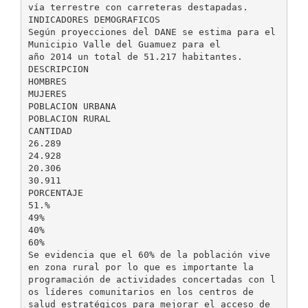
vía terrestre con carreteras destapadas.
INDICADORES DEMOGRAFICOS
Según proyecciones del DANE se estima para el
Municipio Valle del Guamuez para el
año 2014 un total de 51.217 habitantes.
DESCRIPCION
HOMBRES
MUJERES
POBLACION URBANA
POBLACION RURAL
CANTIDAD
26.289
24.928
20.306
30.911
PORCENTAJE
51.%
49%
40%
60%
Se evidencia que el 60% de la población vive
en zona rural por lo que es importante la
programación de actividades concertadas con l
os líderes comunitarios en los centros de
salud estratégicos para mejorar el acceso de