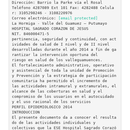
Dirección: Barrio la Parke vía el Rosal
Teléfono 4287089 Ext 101 Fax: 4282488 Celula
r: 3105298246 - 3108220976
Correo electrónico:
[email protected]
La Hormiga - Valle del Guamuez – Putumayo
HOSPITAL SAGRADO CORAZON DE JESUS
NIT. 846000471-5
pertinencia, seguridad y continuidad, con act
ividades de salud de I nivel y de II nivel
desarrolladas durante el año 2014 a fin de ga
rantizar la intervención oportuna del
riesgo en salud de los valleguamuences.
El fortalecimiento administrativo, operativo
y asistencial de toda la unidad de Promoción
y Prevención y la estrategia de participación
comunitaria ha permitido el incremento de
las actividades intramural y extramurales, el
alcance de las coberturas en salud y el
compromiso de los usuarios en el autocuidado
y el uso racional de los servicios
PERFIL EPIDEMIOLOGICO 2014
INTRODUCCION
El presente documento da a conocer el resulta
do de las actividades individuales y
colectivas que la ESE Hospital Sagrado Corazó