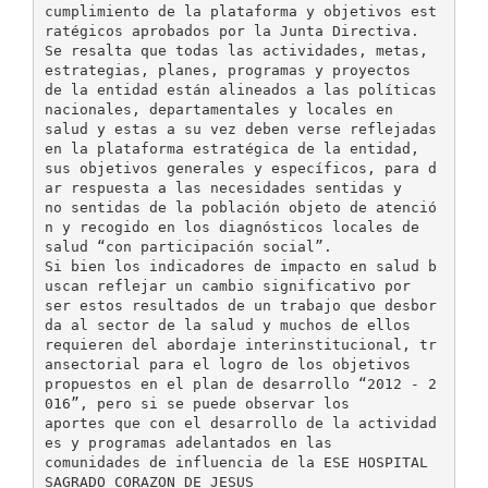
cumplimiento de la plataforma y objetivos est
ratégicos aprobados por la Junta Directiva.
Se resalta que todas las actividades, metas,
estrategias, planes, programas y proyectos
de la entidad están alineados a las políticas
nacionales, departamentales y locales en
salud y estas a su vez deben verse reflejadas
en la plataforma estratégica de la entidad,
sus objetivos generales y específicos, para d
ar respuesta a las necesidades sentidas y
no sentidas de la población objeto de atenció
n y recogido en los diagnósticos locales de
salud “con participación social”.
Si bien los indicadores de impacto en salud b
uscan reflejar un cambio significativo por
ser estos resultados de un trabajo que desbor
da al sector de la salud y muchos de ellos
requieren del abordaje interinstitucional, tr
ansectorial para el logro de los objetivos
propuestos en el plan de desarrollo “2012 - 2
016”, pero si se puede observar los
aportes que con el desarrollo de la actividad
es y programas adelantados en las
comunidades de influencia de la ESE HOSPITAL
SAGRADO CORAZON DE JESUS