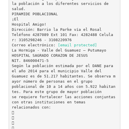
la población a los diferentes servicios de
salud.
PIRAMIDE POBLACIONAL
¡El
Hospital Amigo!
Dirección: Barrio la Parke vía el Rosal
Teléfono 4287089 Ext 101 Fax: 4282488 Celula
r: 3105298246 - 3108220976
Correo electrónico:
[email protected]
La Hormiga - Valle del Guamuez – Putumayo
HOSPITAL SAGRADO CORAZON DE JESUS
NIT. 846000471-5
Según la población estimada por el DANE para
el año 2014 para el municipio Valle del
Guamuez es de 51.217 habitantes. Se observa m
ayor número de personas en el grupo
poblacional de 10 a 14 años con 5.922 habitan
tes. Para este grupo de mayor población
se requiere fortalecer las acciones conjuntas
con otras instituciones en temas
relacionados con:



