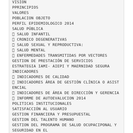
VISION
PPRINCIPIOS
VALORES
POBLACION OBJETO
PERFIL EPIDEMIOLOGICO 2014
SALUD PÚBLICA
 SALUD INFANTIL
 CRONICO DEGENERATIVAS
 SALUD SEXUAL Y REPRODUCTIVA:
 SALUD MENTAL
 ENFERMEDADES TRANSMITIDAS POR VECTORES
GESTION DE PRESTACIÓN DE SERVICIOS
ESTRATEGIA IAMI- AIEPI Y MAERNIDAD SEGURA
INDICADORES
 INDICADORES DE CALIDAD
 INDICADORES ÁREA DE GESTIÓN CLÍNICA O ASIST
ENCIAL
 INDICADORES DE ÁREA DE DIRECCIÓN Y GERENCIA
 INFORME DE AUTOEVALUCION 2014
POLITICAS INSTITUCIONALES
SATISFACCIÓN AL USUARIO
GESTION FINANCIERA Y PRESUPUESTAL
GESTION DEL TALENTO HUMANO
GESTION DEL PROGRAMA DE SALUD OCUPACIPONAL Y
SEGURIDAD EN EL