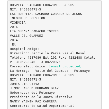
HOSPITAL SAGRADO CORAZON DE JESUS
NIT. 846000471-5
ESE HOSPITAL SAGRADO CORAZON DE JESUS
INFORME DE GESTION
VIGENCIA
2014
LIA SUSANA CAMACHO TORRES
VALLE DEL GUAMUEZ
2014
¡El
Hospital Amigo!
Dirección: Barrio la Parke vía el Rosal
Teléfono 4287089 Ext 101 Fax: 4282488 Celula
r: 3105298246 - 3108220976
Correo electrónico:
[email protected]
La Hormiga - Valle del Guamuez – Putumayo
HOSPITAL SAGRADO CORAZON DE JESUS
NIT. 846000471-5
JUNTA DIRECTIVA
JIMMY HAROLD BURBANO DIAZ
Gobernador del Putumayo
Presidente de la Junta Directiva
NANCY YASMIN PAZ CABRERA
Secretaria de Salud Departamental