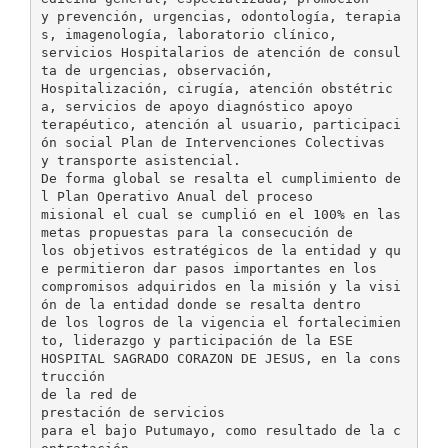
y prevención, urgencias, odontología, terapia
s, imagenología, laboratorio clínico,
servicios Hospitalarios de atención de consul
ta de urgencias, observación,
Hospitalización, cirugía, atención obstétric
a, servicios de apoyo diagnóstico apoyo
terapéutico, atención al usuario, participaci
ón social Plan de Intervenciones Colectivas
y transporte asistencial.
De forma global se resalta el cumplimiento de
l Plan Operativo Anual del proceso
misional el cual se cumplió en el 100% en las
metas propuestas para la consecución de
los objetivos estratégicos de la entidad y qu
e permitieron dar pasos importantes en los
compromisos adquiridos en la misión y la visi
ón de la entidad donde se resalta dentro
de los logros de la vigencia el fortalecimien
to, liderazgo y participación de la ESE
HOSPITAL SAGRADO CORAZON DE JESUS, en la cons
trucción
de la red de
prestación de servicios
para el bajo Putumayo, como resultado de la c