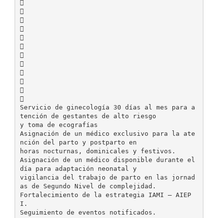












Servicio de ginecología 30 días al mes para a
tención de gestantes de alto riesgo
y toma de ecografías
Asignación de un médico exclusivo para la ate
nción del parto y postparto en
horas nocturnas, dominicales y festivos.
Asignación de un médico disponible durante el
día para adaptación neonatal y
vigilancia del trabajo de parto en las jornad
as de Segundo Nivel de complejidad.
Fortalecimiento de la estrategia IAMI – AIEP
I.
Seguimiento de eventos notificados.