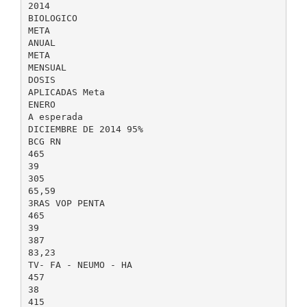
2014
BIOLOGICO
META
ANUAL
META
MENSUAL
DOSIS
APLICADAS Meta
ENERO
A esperada
DICIEMBRE DE 2014 95%
BCG RN
465
39
305
65,59
3RAS VOP PENTA
465
39
387
83,23
TV- FA - NEUMO - HA
457
38
415