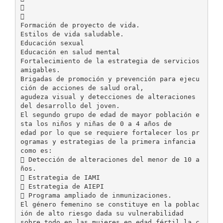


Formación de proyecto de vida.
Estilos de vida saludable.
Educación sexual
Educación en salud mental
Fortalecimiento de la estrategia de servicios
amigables.
Brigadas de promoción y prevención para ejecu
ción de acciones de salud oral,
agudeza visual y detecciones de alteraciones
del desarrollo del joven.
El segundo grupo de edad de mayor población e
sta los niños y niñas de 0 a 4 años de
edad por lo que se requiere fortalecer los pr
ogramas y estrategias de la primera infancia
como es:
 Detección de alteraciones del menor de 10 a
ños.
 Estrategia de IAMI
 Estrategia de AIEPI
 Programa ampliado de inmunizaciones.
El género femenino se constituye en la poblac
ión de alto riesgo dada su vulnerabilidad
sobre todo en las mujeres en edad fértil la c