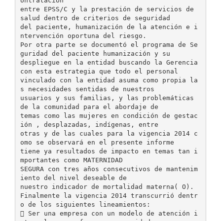
ontratación
entre EPSS/C y la prestación de servicios de
salud dentro de criterios de seguridad
del paciente, humanización de la atención e i
ntervención oportuna del riesgo.
Por otra parte se documentó el programa de Se
guridad del paciente humanización y su
despliegue en la entidad buscando la Gerencia
con esta estrategia que todo el personal
vinculado con la entidad asuma como propia la
s necesidades sentidas de nuestros
usuarios y sus familias, y las problemáticas
de la comunidad para el abordaje de
temas como las mujeres en condición de gestac
ión , desplazadas, indígenas, entre
otras y de las cuales para la vigencia 2014 c
omo se observará en el presente informe
tiene ya resultados de impacto en temas tan i
mportantes como MATERNIDAD
SEGURA con tres años consecutivos de mantenim
iento del nivel deseable de
nuestro indicador de mortalidad materna( O).
Finalmente la vigencia 2014 transcurrió dentr
o de los siguientes lineamientos:
 Ser una empresa con un modelo de atención i