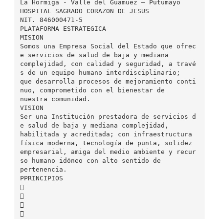
La Hormiga - Valle del Guamuez – Putumayo
HOSPITAL SAGRADO CORAZON DE JESUS
NIT. 846000471-5
PLATAFORMA ESTRATEGICA
MISION
Somos una Empresa Social del Estado que ofrec
e servicios de salud de baja y mediana
complejidad, con calidad y seguridad, a travé
s de un equipo humano interdisciplinario;
que desarrolla procesos de mejoramiento conti
nuo, comprometido con el bienestar de
nuestra comunidad.
VISION
Ser una Institución prestadora de servicios d
e salud de baja y mediana complejidad,
habilitada y acreditada; con infraestructura
física moderna, tecnología de punta, solidez
empresarial, amiga del medio ambiente y recur
so humano idóneo con alto sentido de
pertenencia.
PPRINCIPIOS



