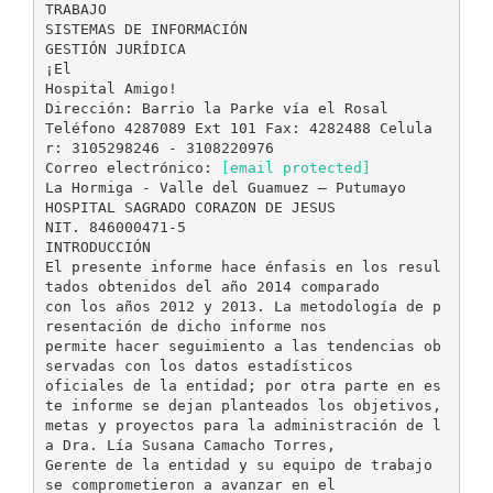
TRABAJO
SISTEMAS DE INFORMACIÓN
GESTIÓN JURÍDICA
¡El
Hospital Amigo!
Dirección: Barrio la Parke vía el Rosal
Teléfono 4287089 Ext 101 Fax: 4282488 Celula
r: 3105298246 - 3108220976
Correo electrónico:
[email protected]
La Hormiga - Valle del Guamuez – Putumayo
HOSPITAL SAGRADO CORAZON DE JESUS
NIT. 846000471-5
INTRODUCCIÓN
El presente informe hace énfasis en los resul
tados obtenidos del año 2014 comparado
con los años 2012 y 2013. La metodología de p
resentación de dicho informe nos
permite hacer seguimiento a las tendencias ob
servadas con los datos estadísticos
oficiales de la entidad; por otra parte en es
te informe se dejan planteados los objetivos,
metas y proyectos para la administración de l
a Dra. Lía Susana Camacho Torres,
Gerente de la entidad y su equipo de trabajo
se comprometieron a avanzar en el