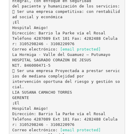
ntegral, con enfoque en seguridad
del paciente y humanización de los servicios:
 Ser una empresa competitiva: con rentabilid
ad social y económica
¡El
Hospital Amigo!
Dirección: Barrio la Parke vía el Rosal
Teléfono 4287089 Ext 101 Fax: 4282488 Celula
r: 3105298246 - 3108220976
Correo electrónico:
[email protected]
La Hormiga - Valle del Guamuez – Putumayo
HOSPITAL SAGRADO CORAZON DE JESUS
NIT. 846000471-5
 Ser una empresa Proyectada a prestar servic
ios de mediana complejidad por
intervención oportuna del riesgo y gestión so
cial.
LIA SUSANA CAMACHO TORRES
GERENTE
¡El
Hospital Amigo!
Dirección: Barrio la Parke vía el Rosal
Teléfono 4287089 Ext 101 Fax: 4282488 Celula
r: 3105298246 - 3108220976
Correo electrónico:
[email protected]