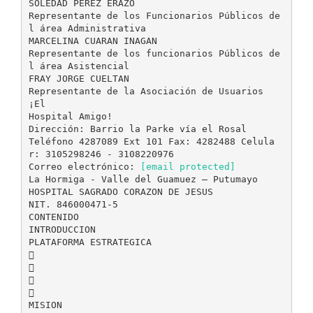
SOLEDAD PEREZ ERAZO
Representante de los Funcionarios Públicos de
l área Administrativa
MARCELINA CUARAN INAGAN
Representante de los funcionarios Públicos de
l área Asistencial
FRAY JORGE CUELTAN
Representante de la Asociación de Usuarios
¡El
Hospital Amigo!
Dirección: Barrio la Parke vía el Rosal
Teléfono 4287089 Ext 101 Fax: 4282488 Celula
r: 3105298246 - 3108220976
Correo electrónico:
[email protected]
La Hormiga - Valle del Guamuez – Putumayo
HOSPITAL SAGRADO CORAZON DE JESUS
NIT. 846000471-5
CONTENIDO
INTRODUCCION
PLATAFORMA ESTRATEGICA




MISION