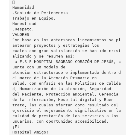

Humanidad
.Sentido de Pertenencia.
Trabajo en Equipo.
Honestidad
.Respeto.
VALORES
Con base en los anteriores lineamientos se pl
antearon proyectos y estrategias los
cuales con gran satisfacción se han ido crist
alizando y se resumen así:
La E.S.E HOSPITAL SAGRADO CORAZÓN DE JESÚS, c
uenta con un modelo de
atención estructurado e implementado dentro d
el marco de la Atención Primaria en
Salud, con énfasis en las Políticas de Calida
d, Humanización de la atención, Seguridad
del Paciente, Protección ambiental, Gerencia
de la información, Hospital digital y Buen
trato, las cuales ofertan como resultado del
ejercicio el mejoramiento significativo en la
calidad de prestación de los servicios a los
usuarios, con oportunidad accesibilidad,
¡El
Hospital Amigo!