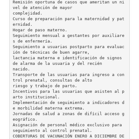
Remisión oportuna de casos que ameritan un ni
vel de atención de mayor
complejidad.
Curso de preparación para la maternidad y pat
ernidad.
Hogar de paso materno.
Seguimiento mensual a gestantes por auxiliare
s de enfermería.
Seguimiento a usuarias postparto para evaluac
ión de técnicas de buen agarre,
lactancia materna e identificación de signos
de alarma de la usuaria y del recién
nacido.
Transporte de las usuarias para ingreso a con
trol prenatal, consultas de alto
riesgo y trabajo de parto.
Incentivos para las usuarias que asisten al p
arto institucional.
Implementación de seguimiento a indicadores d
e morbilidad materna extrema.
Jornadas de salud a zonas de difícil acceso g
eográfico.
Asignación de personal médico exclusivo para
seguimiento al control prenatal.
COBERTURAS DE VACUNACIÓN ENERO A DICIEMBRE DE