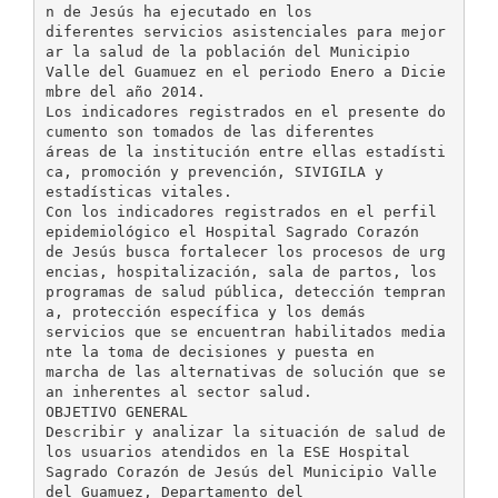
n de Jesús ha ejecutado en los
diferentes servicios asistenciales para mejor
ar la salud de la población del Municipio
Valle del Guamuez en el periodo Enero a Dicie
mbre del año 2014.
Los indicadores registrados en el presente do
cumento son tomados de las diferentes
áreas de la institución entre ellas estadísti
ca, promoción y prevención, SIVIGILA y
estadísticas vitales.
Con los indicadores registrados en el perfil
epidemiológico el Hospital Sagrado Corazón
de Jesús busca fortalecer los procesos de urg
encias, hospitalización, sala de partos, los
programas de salud pública, detección tempran
a, protección específica y los demás
servicios que se encuentran habilitados media
nte la toma de decisiones y puesta en
marcha de las alternativas de solución que se
an inherentes al sector salud.
OBJETIVO GENERAL
Describir y analizar la situación de salud de
los usuarios atendidos en la ESE Hospital
Sagrado Corazón de Jesús del Municipio Valle
del Guamuez, Departamento del