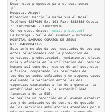
Desarrollo propuesto para el cuatrienio
¡El
Hospital Amigo!
Dirección: Barrio la Parke vía el Rosal
Teléfono 4287089 Ext 101 Fax: 4282488 Celula
r: 3105298246 - 3108220976
Correo electrónico:
[email protected]
La Hormiga - Valle del Guamuez – Putumayo
HOSPITAL SAGRADO CORAZON DE JESUS
NIT. 846000471-5
Este informe aborda los resultados de los asp
ectos relacionados con la producción de
servicios, productividad, rendimiento, eficie
ncia y eficacia en la utilización del recurso
humano así como del recurso de infraestructur
a física, comparando los resultados de
los dos periodos señalados y en algunos casos
evaluando la variación entre las dos
vigencias examinadas a fin de argumentar la r
entabilidad social y la sostenibilidad
financiera de la ESE.
Se realiza un recorrido en el examen estadíst
ico y de indicadores de control de gestión
de los servicios ambulatorios atendidos por m
edicina general, especializada, promoción