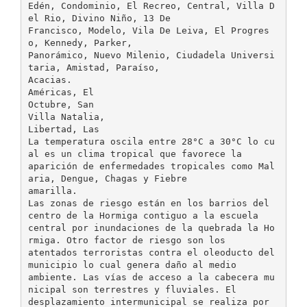
Edén, Condominio, El Recreo, Central, Villa D
el Rio, Divino Niño, 13 De
Francisco, Modelo, Vila De Leiva, El Progres
o, Kennedy, Parker,
Panorámico, Nuevo Milenio, Ciudadela Universi
taria, Amistad, Paraíso,
Acacias.
Américas, El
Octubre, San
Villa Natalia,
Libertad, Las
La temperatura oscila entre 28°C a 30°C lo cu
al es un clima tropical que favorece la
aparición de enfermedades tropicales como Mal
aria, Dengue, Chagas y Fiebre
amarilla.
Las zonas de riesgo están en los barrios del
centro de la Hormiga contiguo a la escuela
central por inundaciones de la quebrada la Ho
rmiga. Otro factor de riesgo son los
atentados terroristas contra el oleoducto del
municipio lo cual genera daño al medio
ambiente. Las vías de acceso a la cabecera mu
nicipal son terrestres y fluviales. El
desplazamiento intermunicipal se realiza por