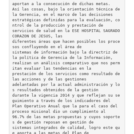
aportan a la consecución de dichas metas.
Así las cosas, bajo la orientación técnica de
la Gerencia, en el marco de las decisiones
estratégicas definidas para la evaluación, co
ntrol de la producción y prestación de
servicios de salud en la ESE HOSPITAL SAGRADO
CORAZON DE JESUS, las
diferentes áreas que hacen posibles los proce
sos confluyendo en el área de
sistemas de información bajo la directriz de
la política de Gerencia de la Información,
realizan un análisis comparativo que nos perm
itan evaluar las tendencias en la
prestación de los servicios como resultado de
las acciones y de las gestiones
adelantadas por la actual administración y lo
s resultados obtenidos de la gestión
durante la vigencia 2014 y que reflejan su se
guimiento a través de los indicadores del
Plan Operativo Anual que la para el caso del
proceso misional dio un cumplimiento al
96.7% de las metas propuestas y cuyos soporte
s de gestión reposan en gestión de
sistemas integrados de calidad, logro este qu
e aporta a las metas del Plan de