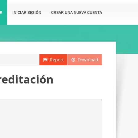
R
INICIAR SESIÓN
CREAR UNA NUEVA CUENTA
Report
Download
reditación