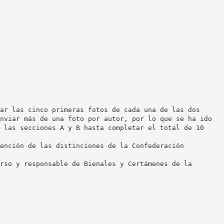
ar las cinco primeras fotos de cada una de las dos
nviar más de una foto por autor, por lo que se ha ido
 las secciones A y B hasta completar el total de 10
ención de las distinciones de la Confederación
rso y responsable de Bienales y Certámenes de la