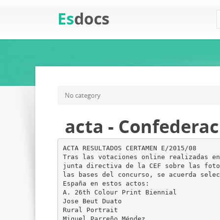
Es
docs
No category
acta - Confederac
ACTA RESULTADOS CERTAMEN E/2015/08
Tras las votaciones online realizadas en
junta directiva de la CEF sobre las foto
las bases del concurso, se acuerda selec
España en estos actos:
A. 26th Colour Print Biennial
Jose Beut Duato
Rural Portrait
Miguel Parreño Méndez