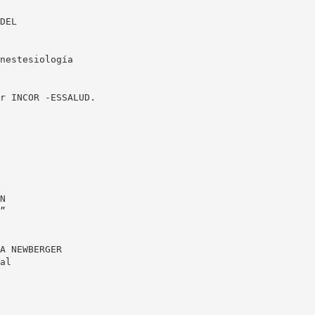
DEL
nestesiología
r INCOR -ESSALUD.
N
”
A NEWBERGER
al