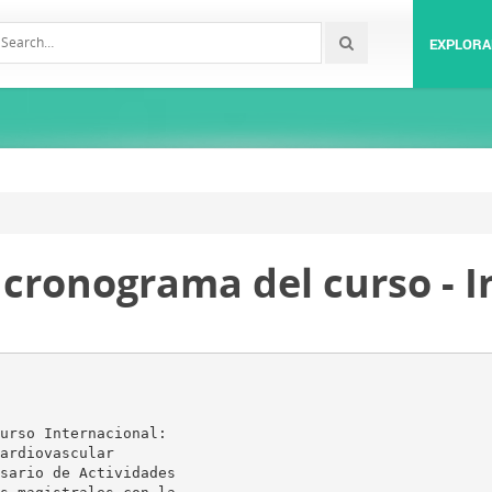
EXPLORA
 cronograma del curso - I
urso Internacional:
ardiovascular
sario de Actividades