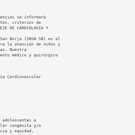
encias se informará
tes, criterios de
EJE DE CARDIOLOGIA Y
San Borja (INSN SB) es el
ra la atención de niños y
as. Nuestra
ento médico y quirúrgico
ía Cardiovascular
 adolescentes a
lar congénita y/o
cia y equidad,