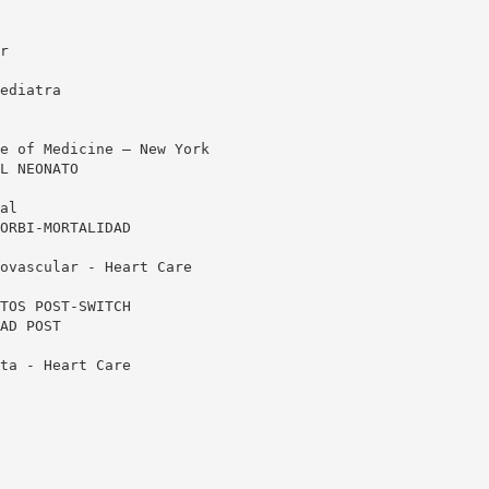
r
ediatra
e of Medicine – New York
L NEONATO
al
ORBI-MORTALIDAD
ovascular - Heart Care
TOS POST-SWITCH
AD POST
ta - Heart Care