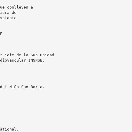
ue conlleven a
iera de
splante
E
r jefe de la Sub Unidad
diovascular INSNSB.
del Niño San Borja.
ational.