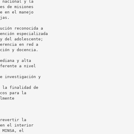
 nacional y la
es de misiones
e en el manejo
jas.
ución reconocida a
ención especializada
y del adolescente;
erencia en red a
ción y docencia.
ediana y alta
ferente a nivel
e investigación y
 la finalidad de
cos para la
lmente
revertir la
en el interior
 MINSA, el