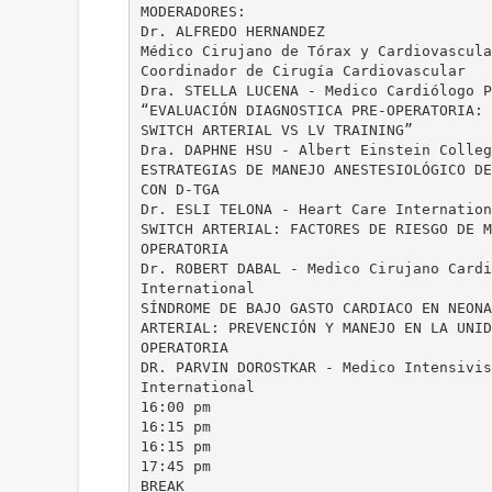
MODERADORES:
Dr. ALFREDO HERNANDEZ
Médico Cirujano de Tórax y Cardiovascula
Coordinador de Cirugía Cardiovascular
Dra. STELLA LUCENA - Medico Cardiólogo P
“EVALUACIÓN DIAGNOSTICA PRE-OPERATORIA:
SWITCH ARTERIAL VS LV TRAINING”
Dra. DAPHNE HSU - Albert Einstein Colleg
ESTRATEGIAS DE MANEJO ANESTESIOLÓGICO DE
CON D-TGA
Dr. ESLI TELONA - Heart Care Internation
SWITCH ARTERIAL: FACTORES DE RIESGO DE M
OPERATORIA
Dr. ROBERT DABAL - Medico Cirujano Cardi
International
SÍNDROME DE BAJO GASTO CARDIACO EN NEONA
ARTERIAL: PREVENCIÓN Y MANEJO EN LA UNID
OPERATORIA
DR. PARVIN DOROSTKAR - Medico Intensivis
International
16:00 pm
16:15 pm
16:15 pm
17:45 pm
BREAK