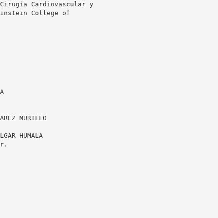
Cirugía Cardiovascular y
instein College of
A
AREZ MURILLO
LGAR HUMALA
r.