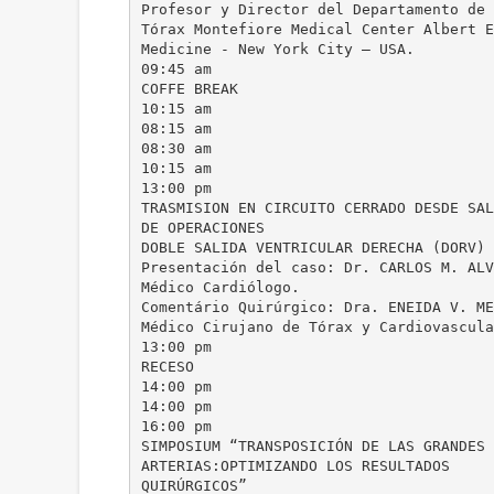
Profesor y Director del Departamento de 
Tórax Montefiore Medical Center Albert E
Medicine - New York City – USA.
09:45 am
COFFE BREAK
10:15 am
08:15 am
08:30 am
10:15 am
13:00 pm
TRASMISION EN CIRCUITO CERRADO DESDE SAL
DE OPERACIONES
DOBLE SALIDA VENTRICULAR DERECHA (DORV)
Presentación del caso: Dr. CARLOS M. ALV
Médico Cardiólogo.
Comentário Quirúrgico: Dra. ENEIDA V. ME
Médico Cirujano de Tórax y Cardiovascula
13:00 pm
RECESO
14:00 pm
14:00 pm
16:00 pm
SIMPOSIUM “TRANSPOSICIÓN DE LAS GRANDES
ARTERIAS:OPTIMIZANDO LOS RESULTADOS
QUIRÚRGICOS”