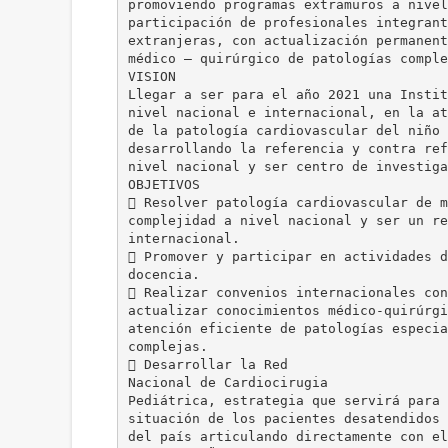
promoviendo programas extramuros a nivel
participación de profesionales integrant
extranjeras, con actualización permanent
médico – quirúrgico de patologías comple
VISION
Llegar a ser para el año 2021 una Instit
nivel nacional e internacional, en la at
de la patología cardiovascular del niño 
desarrollando la referencia y contra ref
nivel nacional y ser centro de investiga
OBJETIVOS
 Resolver patología cardiovascular de m
complejidad a nivel nacional y ser un re
internacional.
 Promover y participar en actividades d
docencia.
 Realizar convenios internacionales con
actualizar conocimientos médico-quirúrgi
atención eficiente de patologías especia
complejas.
 Desarrollar la Red
Nacional de Cardiocirugia
Pediátrica, estrategia que servirá para 
situación de los pacientes desatendidos 
del país articulando directamente con el