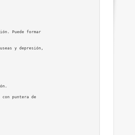
ión. Puede formar
useas y depresión,
ón.
 con puntera de