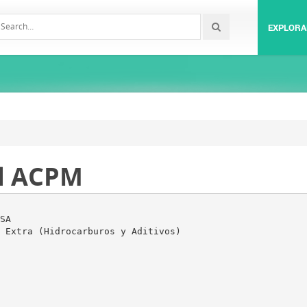
EXPLORA
ad ACPM
SA
 Extra (Hidrocarburos y Aditivos)