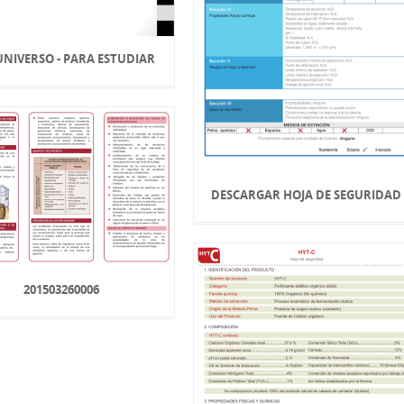
 UNIVERSO - PARA ESTUDIAR
DESCARGAR HOJA DE SEGURIDAD
201503260006