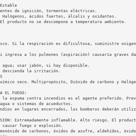
Estable
entes de ignición, tormentas eléctricas.
 Halógenos, ácidos fuertes, álcalis y oxidantes.
El producto no se descompone a temperatura ambiente.
sco. Si la respiración es dificultosa, suministre oxigen
i ingresa a los pulmones (aspiración) causaría graves da
 agua; usar jabón, si hay disponible.
 descienda la irritación.
S
uímico seco. Multipropósito, Dióxido de carbono y Halóge
A EL FUEGO:
 la espuma contra incendios es el agente preferido. Prev
agua o sistemas de acueductos.
ndios en lugares encerrados, los bomberos deberán utiliz
SION: Extremadamente inflamable. Alto riesgo. El product
 causar fuego o explosión.
monóxido de carbonos, óxidos de azufre, aldehídos, óxido