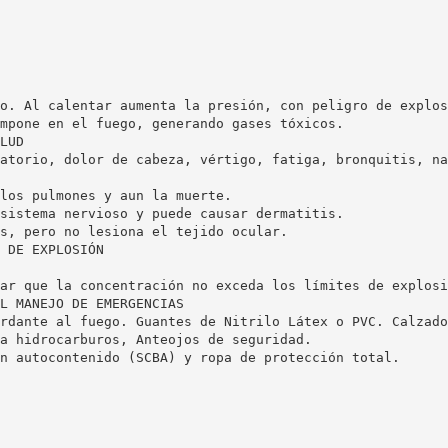
o. Al calentar aumenta la presión, con peligro de explos
mpone en el fuego, generando gases tóxicos.
LUD
atorio, dolor de cabeza, vértigo, fatiga, bronquitis, na
los pulmones y aun la muerte.
sistema nervioso y puede causar dermatitis.
s, pero no lesiona el tejido ocular.
 DE EXPLOSIÓN
ar que la concentración no exceda los límites de explosi
L MANEJO DE EMERGENCIAS
rdante al fuego. Guantes de Nitrilo Látex o PVC. Calzado
a hidrocarburos, Anteojos de seguridad.
n autocontenido (SCBA) y ropa de protección total.