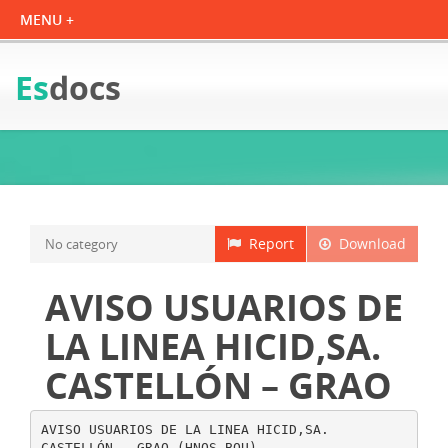
Es
docs
Report
Download
No category
AVISO USUARIOS DE
LA LINEA HICID,SA.
CASTELLÓN – GRAO
AVISO USUARIOS DE LA LINEA HICID,SA.
CASTELLÓN – GRAO (HNOS BOU)