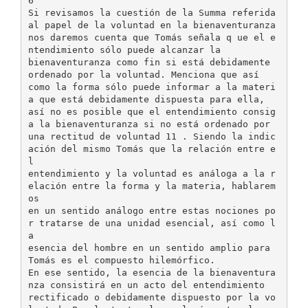
6
Si revisamos la cuestión de la Summa referida
al papel de la voluntad en la bienaventuranza
nos daremos cuenta que Tomás señala q ue el e
ntendimiento sólo puede alcanzar la
bienaventuranza como fin si está debidamente
ordenado por la voluntad. Menciona que así
como la forma sólo puede informar a la materi
a que está debidamente dispuesta para ella,
así no es posible que el entendimiento consig
a la bienaventuranza si no está ordenado por
una rectitud de voluntad 11 . Siendo la indic
ación del mismo Tomás que la relación entre e
l
entendimiento y la voluntad es análoga a la r
elación entre la forma y la materia, hablarem
os
en un sentido análogo entre estas nociones po
r tratarse de una unidad esencial, así como l
a
esencia del hombre en un sentido amplio para
Tomás es el compuesto hilemórfico.
En ese sentido, la esencia de la bienaventura
nza consistirá en un acto del entendimiento
rectificado o debidamente dispuesto por la vo