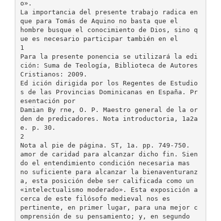
o».
La importancia del presente trabajo radica en
que para Tomás de Aquino no basta que el
hombre busque el conocimiento de Dios, sino q
ue es necesario participar también en el
1
Para la presente ponencia se utilizará la edi
ción: Suma de Teología, Biblioteca de Autores
Cristianos: 2009.
Ed ición dirigida por los Regentes de Estudio
s de las Provincias Dominicanas en España. Pr
esentación por
Damian By rne, O. P. Maestro general de la or
den de predicadores. Nota introductoria, 1a2a
e. p. 30.
2
Nota al pie de página. ST, 1a. pp. 749-750.
amor de caridad para alcanzar dicho fin. Sien
do el entendimiento condición necesaria mas
no suficiente para alcanzar la bienaventuranz
a, esta posición debe ser calificada como un
«intelectualismo moderado». Esta exposición a
cerca de este filósofo medieval nos es
pertinente, en primer lugar, para una mejor c
omprensión de su pensamiento; y, en segundo