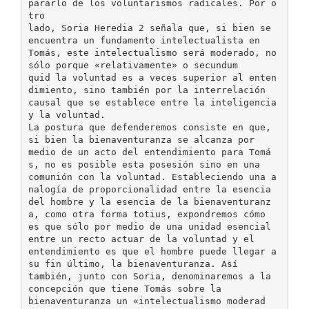
pararlo de los voluntarismos radicales. Por o
tro
lado, Soria Heredia 2 señala que, si bien se
encuentra un fundamento intelectualista en
Tomás, este intelectualismo será moderado, no
sólo porque «relativamente» o secundum
quid la voluntad es a veces superior al enten
dimiento, sino también por la interrelación
causal que se establece entre la inteligencia
y la voluntad.
La postura que defenderemos consiste en que,
si bien la bienaventuranza se alcanza por
medio de un acto del entendimiento para Tomá
s, no es posible esta posesión sino en una
comunión con la voluntad. Estableciendo una a
nalogía de proporcionalidad entre la esencia
del hombre y la esencia de la bienaventuranz
a, como otra forma totius, expondremos cómo
es que sólo por medio de una unidad esencial
entre un recto actuar de la voluntad y el
entendimiento es que el hombre puede llegar a
su fin último, la bienaventuranza. Así
también, junto con Soria, denominaremos a la
concepción que tiene Tomás sobre la
bienaventuranza un «intelectualismo moderad