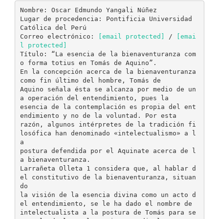
Nombre: Oscar Edmundo Yangali Núñez
Lugar de procedencia: Pontificia Universidad
Católica del Perú
Correo electrónico:
[email protected]
/
[emai
l protected]
Título: “La esencia de la bienaventuranza com
o forma totius en Tomás de Aquino”.
En la concepción acerca de la bienaventuranza
como fin último del hombre, Tomás de
Aquino señala ésta se alcanza por medio de un
a operación del entendimiento, pues la
esencia de la contemplación es propia del ent
endimiento y no de la voluntad. Por esta
razón, algunos intérpretes de la tradición fi
losófica han denominado «intelectualismo» a l
a
postura defendida por el Aquinate acerca de l
a bienaventuranza.
Larrañeta Olleta 1 considera que, al hablar d
el constitutivo de la bienaventuranza, situan
do
la visión de la esencia divina como un acto d
el entendimiento, se le ha dado el nombre de
intelectualista a la postura de Tomás para se