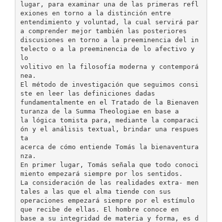
lugar, para examinar una de las primeras refl
exiones en torno a la distinción entre
entendimiento y voluntad, la cual servirá par
a comprender mejor también las posteriores
discusiones en torno a la preeminencia del in
telecto o a la preeminencia de lo afectivo y
lo
volitivo en la filosofía moderna y contemporá
nea.
El método de investigación que seguimos consi
ste en leer las definiciones dadas
fundamentalmente en el Tratado de la Bienaven
turanza de la Summa Theologiae en base a
la lógica tomista para, mediante la comparaci
ón y el análisis textual, brindar una respues
ta
acerca de cómo entiende Tomás la bienaventura
nza.
En primer lugar, Tomás señala que todo conoci
miento empezará siempre por los sentidos.
La consideración de las realidades extra- men
tales a las que el alma tiende con sus
operaciones empezará siempre por el estímulo
que recibe de ellas. El hombre conoce en
base a su integridad de materia y forma, es d