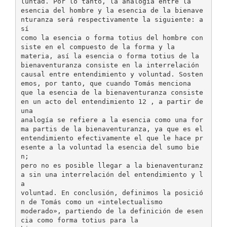
luntad. Por lo tanto, la analogía entre la
esencia del hombre y la esencia de la bienave
nturanza será respectivamente la siguiente: a
sí
como la esencia o forma totius del hombre con
siste en el compuesto de la forma y la
materia, así la esencia o forma totius de la
bienaventuranza consiste en la interrelación
causal entre entendimiento y voluntad. Sosten
emos, por tanto, que cuando Tomás menciona
que la esencia de la bienaventuranza consiste
en un acto del entendimiento 12 , a partir de
una
analogía se refiere a la esencia como una for
ma partis de la bienaventuranza, ya que es el
entendimiento efectivamente el que le hace pr
esente a la voluntad la esencia del sumo bie
n;
pero no es posible llegar a la bienaventuranz
a sin una interrelación del entendimiento y l
a
voluntad. En conclusión, definimos la posició
n de Tomás como un «intelectualismo
moderado», partiendo de la definición de esen
cia como forma totius para la