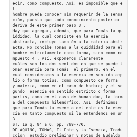
ecir, como compuesto. Así, es imposible que e
l
hombre pueda conocer sin requerir de la sensa
ción, puesto que todo conocimiento posterior
deriva de este primer paso 3 .
Hay que agregar, además, que para Tomás la qu
iddidad, la cual consiste en la esencia
abstracta, incluye también a la materia abstr
acta. No concibe Tomás a la quiddidad para el
hombre estrictamente como forma, sino como co
mpuesto 4 . Así, exponemos claramente
cuáles son los dos sentidos en que se puede t
omar esencia para Tomás: el primero, en el
cual consideramos a la esencia en sentido amp
lio o forma totius, como compuesto de forma
y materia, como en el caso de hombre; y el se
gundo, esencia en sentido estricto o forma
partis, como en el caso de humanidad, la form
a del compuesto hilemórfico. Así, definimos
que para Tomás la esencia del ente es la esen
cia en tanto compuesto si la entendemos en un
3
ST, 1a q. 84 a.6. pp. 769-770.
DE AQUINO, TOMÁS, El Ente y la Esencia, Tradu
cción, estudio preliminar y notas de Eudaldo