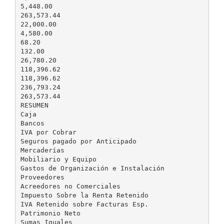
5,448.00
263,573.44
22,000.00
4,580.00
68.20
132.00
26,780.20
118,396.62
118,396.62
236,793.24
263,573.44
RESUMEN
Caja
Bancos
IVA por Cobrar
Seguros pagado por Anticipado
Mercaderías
Mobiliario y Equipo
Gastos de Organización e Instalación
Proveedores
Acreedores no Comerciales
Impuesto Sobre la Renta Retenido
IVA Retenido sobre Facturas Esp.
Patrimonio Neto
Sumas Iguales