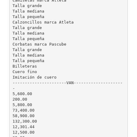
Camisetas marca Atleta
Talla grande
Talla mediana
Talla pequeña
Calzoncillos marca Atleta
Talla grande
Talla mediana
Talla pequeña
Corbatas marca Pascube
Talla grande
Talla mediana
Talla pequeña
Billeteras
Cuero fino
Imitación de cuero
----------------------VAN--------------------
-
5,600.00
200.00
5,800.00
73,400.00
58,900.00
132,300.00
12,301.44
12,500.00