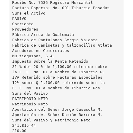
Recibo No. 7536 Registro Mercantil
Factura Especial No. 001 Tiburcio Posadas
Suma el Activo
PASIVO
Corriente
Proveedores
Fábrica Arrow de Guatemala
Fábrica de Pantalones Sergio Valente
Fábrica de Camisetas y Calzoncillso Atleta
Acredores no Comerciales
Multiequipos, S.A.
Impuesto Sobre la Renta Retenido
31 % del 20 % de 1,100.00 retenido sobre
la F. E. No. 01 a Nombre de Tiburcio P.
IVA Retenido sobre Facturas Especiales
12% sobre Q 1,100.00 reternido sobre la
F. E. No. 01 a Nombre de Tiburcio Pos.
Suma del Pasivo
PATRIMONIO NETO
Patrimonio Neto
Aportación del Señor Jorge Casasola M.
Aportación del Señor Damián Barrera M.
Suma del Pasivo y Patrimonio Neto
241,815.44
210.00