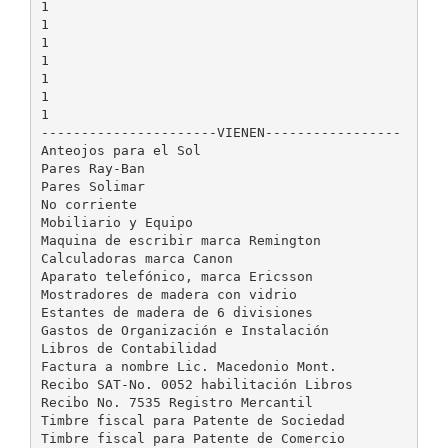
1
1
1
1
1
1
1
----------------------VIENEN-----------------
Anteojos para el Sol
Pares Ray-Ban
Pares Solimar
No corriente
Mobiliario y Equipo
Maquina de escribir marca Remington
Calculadoras marca Canon
Aparato telefónico, marca Ericsson
Mostradores de madera con vidrio
Estantes de madera de 6 divisiones
Gastos de Organización e Instalación
Libros de Contabilidad
Factura a nombre Lic. Macedonio Mont.
Recibo SAT-No. 0052 habilitación Libros
Recibo No. 7535 Registro Mercantil
Timbre fiscal para Patente de Sociedad
Timbre fiscal para Patente de Comercio