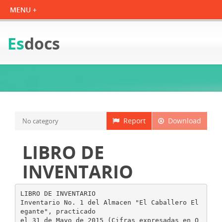
Es
docs
Report
Download
No category
LIBRO DE
INVENTARIO
LIBRO DE INVENTARIO
Inventario No. 1 del Almacen "El Caballero El
egante", practicado
el 31 de Mayo de 2015 (Cifras expresadas en Q