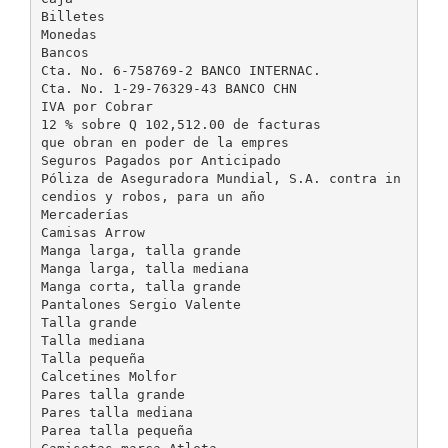
Billetes
Monedas
Bancos
Cta. No. 6-758769-2 BANCO INTERNAC.
Cta. No. 1-29-76329-43 BANCO CHN
IVA por Cobrar
12 % sobre Q 102,512.00 de facturas
que obran en poder de la empres
Seguros Pagados por Anticipado
Póliza de Aseguradora Mundial, S.A. contra in
cendios y robos, para un año
Mercaderías
Camisas Arrow
Manga larga, talla grande
Manga larga, talla mediana
Manga corta, talla grande
Pantalones Sergio Valente
Talla grande
Talla mediana
Talla pequeña
Calcetines Molfor
Pares talla grande
Pares talla mediana
Parea talla pequeña