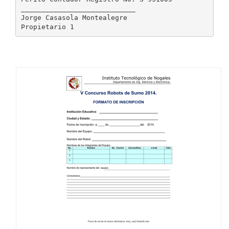
____________________________
Jorge Casasola Montealegre