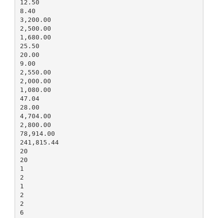
12.50
8.40
3,200.00
2,500.00
1,680.00
25.50
20.00
9.00
2,550.00
2,000.00
1,080.00
47.04
28.00
4,704.00
2,800.00
78,914.00
241,815.44
20
20
1
2
1
2
2
6