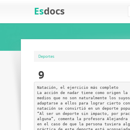
Es
docs
Deportes
9
Natación, el ejercicio más completo
La acción de nadar tiene como origen la 
medios que no son naturalmente los suyos
adaptarse a ellos para lograr cierto con
natación se convirtió en un deporte popu
“Al ser un deporte sin impacto, por prac
alguna”, comenta la profesora Alejandra 
en el caso de que la persona tuviera alg
práctica de este deporte está aconsejada