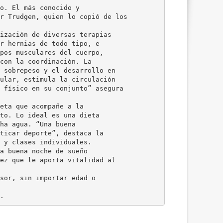
o. El más conocido y
r Trudgen, quien lo copió de los
ización de diversas terapias
r hernias de todo tipo, e
pos musculares del cuerpo,
con la coordinación. La
 sobrepeso y el desarrollo en
ular, estimula la circulación
 físico en su conjunto” asegura
eta que acompañe a la
to. Lo ideal es una dieta
ha agua. “Una buena
ticar deporte”, destaca la
 y clases individuales.
a buena noche de sueño
ez que le aporta vitalidad al
sor, sin importar edad o