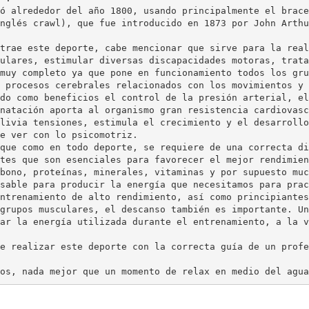
ó alrededor del año 1800, usando principalmente el brace
nglés crawl), que fue introducido en 1873 por John Arthu
trae este deporte, cabe mencionar que sirve para la real
ulares, estimular diversas discapacidades motoras, trata
muy completo ya que pone en funcionamiento todos los gru
 procesos cerebrales relacionados con los movimientos y 
do como beneficios el control de la presión arterial, el
natación aporta al organismo gran resistencia cardiovasc
livia tensiones, estimula el crecimiento y el desarrollo
e ver con lo psicomotriz.
que como en todo deporte, se requiere de una correcta di
tes que son esenciales para favorecer el mejor rendimien
bono, proteínas, minerales, vitaminas y por supuesto muc
sable para producir la energía que necesitamos para prac
ntrenamiento de alto rendimiento, así como principiantes
grupos musculares, el descanso también es importante. Un
ar la energía utilizada durante el entrenamiento, a la v
e realizar este deporte con la correcta guía de un profe