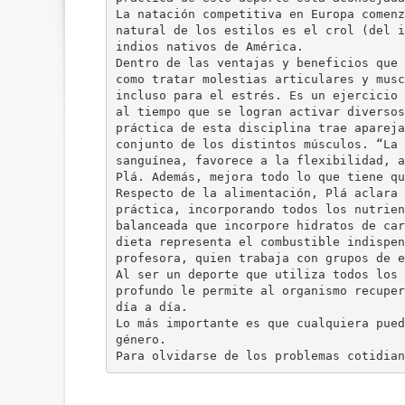
La natación competitiva en Europa comenz
natural de los estilos es el crol (del i
indios nativos de América.
Dentro de las ventajas y beneficios que 
como tratar molestias articulares y musc
incluso para el estrés. Es un ejercicio 
al tiempo que se logran activar diversos
práctica de esta disciplina trae apareja
conjunto de los distintos músculos. “La 
sanguínea, favorece a la flexibilidad, a
Plá. Además, mejora todo lo que tiene qu
Respecto de la alimentación, Plá aclara 
práctica, incorporando todos los nutrien
balanceada que incorpore hidratos de car
dieta representa el combustible indispen
profesora, quien trabaja con grupos de e
Al ser un deporte que utiliza todos los 
profundo le permite al organismo recuper
día a día.
Lo más importante es que cualquiera pued
género.