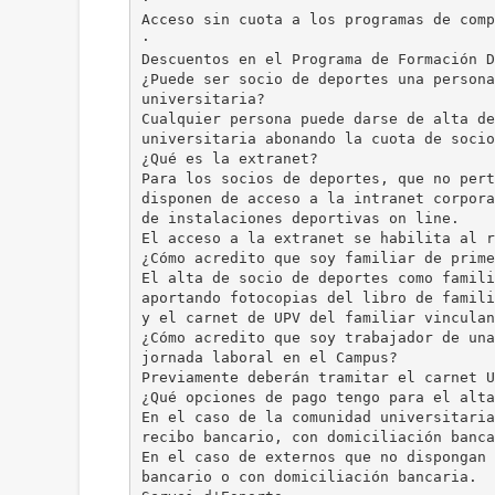
Acceso sin cuota a los programas de comp
·
Descuentos en el Programa de Formación D
¿Puede ser socio de deportes una persona
universitaria?
Cualquier persona puede darse de alta de
universitaria abonando la cuota de socio
¿Qué es la extranet?
Para los socios de deportes, que no pert
disponen de acceso a la intranet corpora
de instalaciones deportivas on line.
El acceso a la extranet se habilita al r
¿Cómo acredito que soy familiar de prime
El alta de socio de deportes como famili
aportando fotocopias del libro de famili
y el carnet de UPV del familiar vinculan
¿Cómo acredito que soy trabajador de una
jornada laboral en el Campus?
Previamente deberán tramitar el carnet U
¿Qué opciones de pago tengo para el alta
En el caso de la comunidad universitaria
recibo bancario, con domiciliación banca
En el caso de externos que no dispongan 
bancario o con domiciliación bancaria.