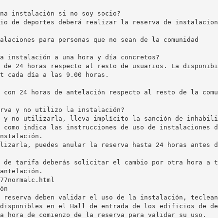
na instalación si no soy socio?
io de deportes deberá realizar la reserva de instalacion
alaciones para personas que no sean de la comunidad
a instalación a una hora y día concretos?
 de 24 horas respecto al resto de usuarios. La disponibi
t cada día a las 9.00 horas.
 con 24 horas de antelación respecto al resto de la comu
rva y no utilizo la instalación?
 y no utilizarla, lleva implícito la sanción de inhabili
 como indica las instrucciones de uso de instalaciones d
nstalación.
lizarla, puedes anular la reserva hasta 24 horas antes d
 de tarifa deberás solicitar el cambio por otra hora a t
antelación.
77normalc.html
ón
 reserva deben validar el uso de la instalación, teclean
disponibles en el Hall de entrada de los edificios de de
a hora de comienzo de la reserva para validar su uso.