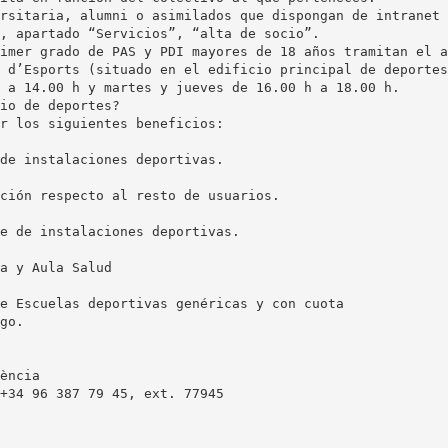
rsitaria, alumni o asimilados que dispongan de intranet 
, apartado “Servicios”, “alta de socio”.
imer grado de PAS y PDI mayores de 18 años tramitan el a
 d’Esports (situado en el edificio principal de deportes
 a 14.00 h y martes y jueves de 16.00 h a 18.00 h.
io de deportes?
r los siguientes beneficios:
de instalaciones deportivas.
ción respecto al resto de usuarios.
e de instalaciones deportivas.
a y Aula Salud
e Escuelas deportivas genéricas y con cuota
go.
ència