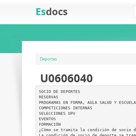
Es
docs
Deportes
U0606040
SOCIO DE DEPORTES
RESERVAS
PROGRAMAS EN FORMA, AULA SALUD Y ESCUELA
COMPETICIONES INTERNAS
SELECCIONES UPV
EVENTOS
FORMACIÓN
¿Cómo se tramita la condición de socio d
La condición de socio de deporte se tram