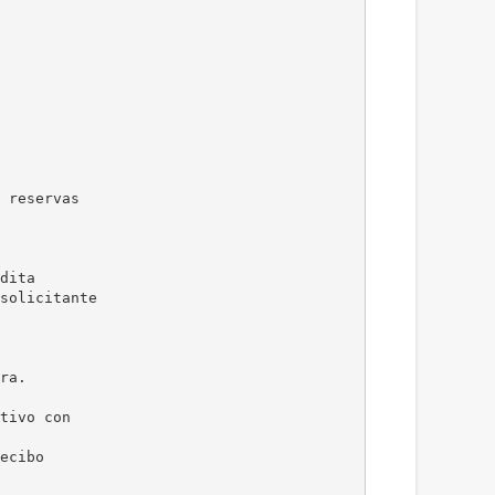
 reservas
dita
solicitante
ra.
tivo con
ecibo