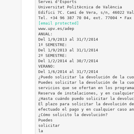
Servei d'Esports
Universitat Politècnica de València
Edifici 7C. Camí de Vera, s/n, 46022 Val
[email protected]
www.upv.es/adep
ANUAL:
Del 1/9/2013 al 31/7/2014
1º SEMESTRE:
Del 1/9/2013 al 31/1/2014
2º SEMESTRE:
Del 1/2/2014 al 30/7/2014
VERANO:
Del 1/6/2014 al 31/7/2014
¿Puedo solicitar la devolución de la cuo
Puedes solicitar la devolución de la cuo
servicios que se ofertan en los programa
Reserva de instalaciones, y en cualquier
¿Hasta cuándo puedo solicitar la devoluc
El plazo para solicitar la devolución de
efectuado el pago y en cualquier caso an
¿Cómo solicito la devolución?
Puedes
solicitar
la