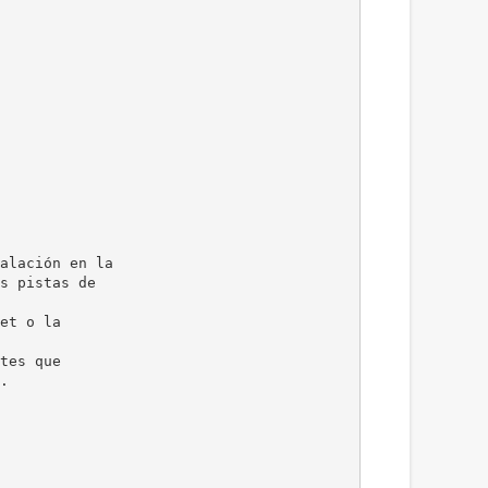
alación en la
s pistas de
et o la
tes que
.