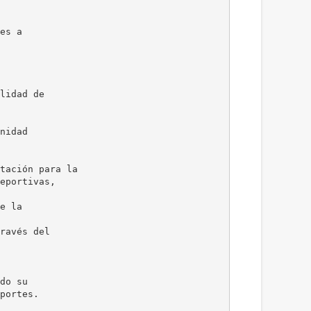
es a
lidad de
nidad
tación para la
eportivas,
e la
ravés del
do su
portes.