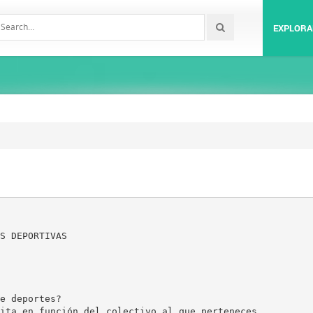
EXPLORA
S DEPORTIVAS
e deportes?
ita en función del colectivo al que perteneces.