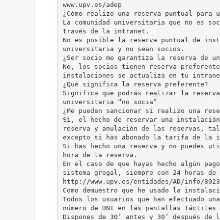
www.upv.es/adep
¿Cómo realizo una reserva puntual para u
La comunidad universitaria que no es soc
través de la intranet.
No es posible la reserva puntual de inst
universitaria y no sean socios.
¿Ser socio me garantiza la reserva de un
No, los socios tienen reserva preferente
instalaciones se actualiza en tu intrane
¿Qué significa la reserva preferente?
Significa que podrás realizar la reserva
universitaria “no socia”
¿Me pueden sancionar si realizo una rese
Si, el hecho de reservar una instalación
reserva y anulación de las reservas, tal
excepto si has abonado la tarifa de la i
Si has hecho una reserva y no puedes uti
hora de la reserva.
En el caso de que hayas hecho algún pago
sistema gregal, siempre con 24 horas de 
http://www.upv.es/entidades/AD/info/8023
Como demuestro que he usado la instalaci
Todos los usuarios que han efectuado una
número de DNI en las pantallas táctiles 
Dispones de 30’ antes y 30’ después de l