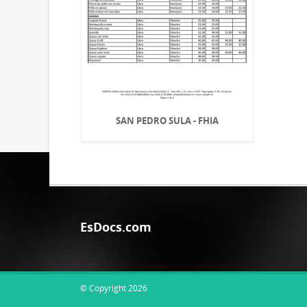
SAN PEDRO SULA - FHIA
EsDocs.com
© Copyright 2026