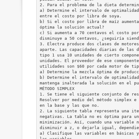
2. Para el problema de la dieta determin
a) Determine el intervalo de optimalidad
entre el costo por libra de soya.
b) Si el costo por libra de maíz aumenta
óptima la solución actual?
c) Si aumenta a 70 centavos el costo por
disminuye a 50 centavos, ¿seguiría siend
3. Electra produce dos clases de motores
aparte. Las capacidades diarias de las d
tipo 1 usa 10 unidades de cierto compone
unidades. El proveedor de ese componente
utilidades son $60 por cada motor de tip
a) Determine la mezcla óptima de producc
b) Determine el intervalo de optimalidad
mantenga inalterada la solución en el pu
MÉTODO SIMPLEX
1. Se tiene el siguiente conjunto de res
Resolver por medio del método simplex e 
en la base y las que no.
2. La siguiente tabla representa una ite
negativas. La tabla no es óptima para un
minimización. Así, cuando una variable n
disminuir a z, o dejarla igual, dependie
a) Clasifique las variables en básicas y
las variables.