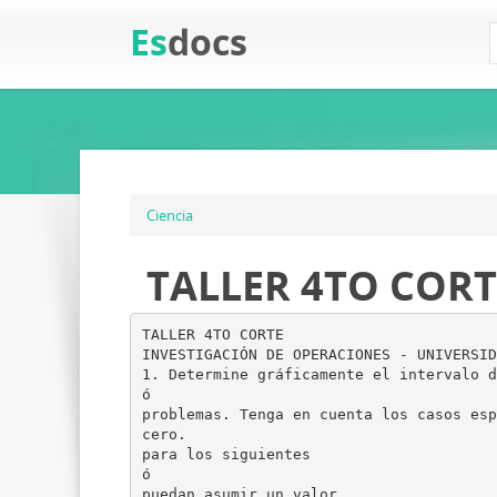
Es
docs
Ciencia
TALLER 4TO CORT
TALLER 4TO CORTE
INVESTIGACIÓN DE OPERACIONES - UNIVERSID
1. Determine gráficamente el intervalo d
ó
problemas. Tenga en cuenta los casos esp
cero.
para los siguientes
ó
puedan asumir un valor