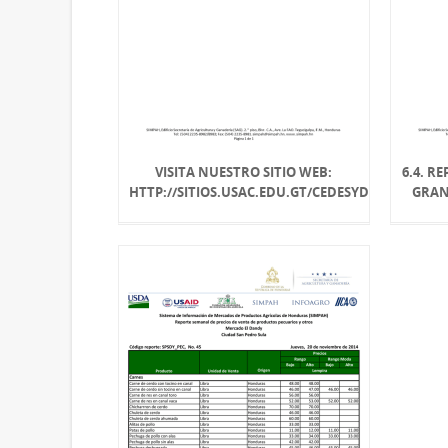
VISITA NUESTRO SITIO WEB:
6.4. R
HTTP://SITIOS.USAC.EDU.GT/CEDESYD
GRAN