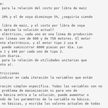
e:
 para la relación del costo por libra de maíz
 20% y el de soya disminuye 5%, ¿seguiría siendo
 libra de maíz, y el costo por libra de soya
o óptima la solución actual?
 eléctricos, cada uno en una línea de producción
os líneas son de 600 y de 750 motores. El motor
nte electrónico, y el motor tipo 2 usa 8
 puede suministrar 8000 piezas por día. Las
o 1 y $40 por cada uno de tipo 2.
ión diaria.
 para la relación de utilidades unitarias que
nto a).
tricciones
indicar en cada iteración la variables que están
ración símplex específica. Todas las variables son no
 problema de maximización ni para uno de
o básica entra a la solución, puede aumentar o
ndo de los parámetros de la variable no básica.
 no básicas, y escriba los valores actuales de todas