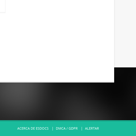
ACERCA DE ESDOCS
DMCA / GDPR
ALERTAR