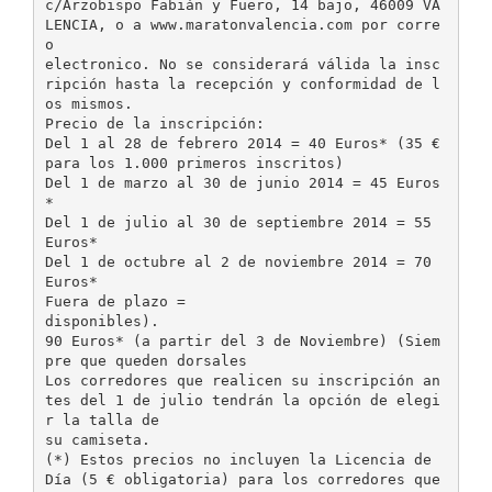
c/Arzobispo Fabián y Fuero, 14 bajo, 46009 VA
LENCIA, o a www.maratonvalencia.com por corre
o
electronico. No se considerará válida la insc
ripción hasta la recepción y conformidad de l
os mismos.
Precio de la inscripción:
Del 1 al 28 de febrero 2014 = 40 Euros* (35 €
para los 1.000 primeros inscritos)
Del 1 de marzo al 30 de junio 2014 = 45 Euros
*
Del 1 de julio al 30 de septiembre 2014 = 55
Euros*
Del 1 de octubre al 2 de noviembre 2014 = 70
Euros*
Fuera de plazo =
disponibles).
90 Euros* (a partir del 3 de Noviembre) (Siem
pre que queden dorsales
Los corredores que realicen su inscripción an
tes del 1 de julio tendrán la opción de elegi
r la talla de
su camiseta.
(*) Estos precios no incluyen la Licencia de
Día (5 € obligatoria) para los corredores que