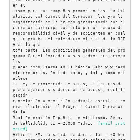
en el
mismo para sus campañas promocionales. La tit
ularidad del Carnet del Corredor Plus y/o la
organización de la prueba garantizarán que el
corredor participa cubierto por un seguro de
responsabilidad civil y de accidentes en cual
quier prueba del calendario oficial de la RFE
A en la que
toma parte. Las condiciones generales del pro
grama Carnet Corredor y sus medios promociona
les
pueden consultarse en la página web: www.carn
etcorredor.es. En todo caso, y tal y como est
ablece
la Ley de Protección de Datos, el interesado
puede ejercer sus derechos de acceso, rectifi
cación,
cancelación y oposición mediante escrito o co
rreo electrónico al Programa Carnet Corredor
de la
Real Federación Española de Atletismo. Avda.
de Valladolid, 81 – 28008 Madrid.
[email prot
ected]
.
Artículo 3º: La salida se dará a las 9:00 hor