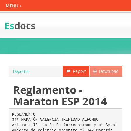
Es
docs
Report
Download
Deportes
Reglamento -
Maraton ESP 2014
REGLAMENTO
34º MARATÓN VALENCIA TRINIDAD ALFONSO
Artículo 1º: La S. D. Correcaminos y el Ayunt
amiento de Valencia organiza el 34º Maratón