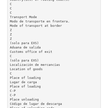
C
C
C
Transport Mode
Modo de transporte en frontera.
Mode of transport at border
Z
Z
Z
(solo para EXS)
Aduana de salida
Customs office of exit
C
(sólo para EXS)
Localización de mercancías
Location of goods
C
Place of loading
Lugar de carga
Place of loading
C-P
C-P
Place unloading
Código de lugar de descarga