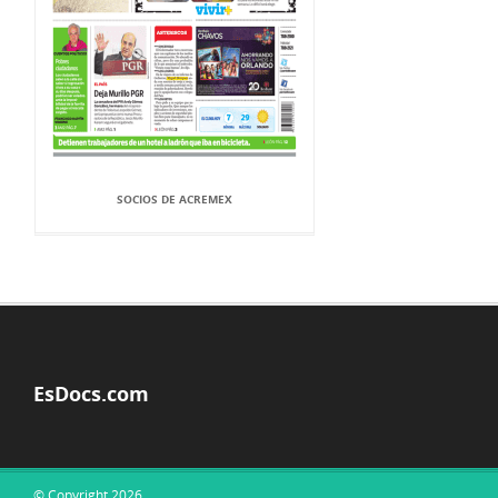
SOCIOS DE ACREMEX
EsDocs.com
© Copyright 2026