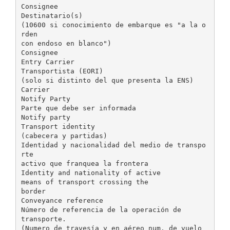
Consignee
Destinatario(s)
(10600 si conocimiento de embarque es "a la o
rden
con endoso en blanco")
Consignee
Entry Carrier
Transportista (EORI)
(solo si distinto del que presenta la ENS)
Carrier
Notify Party
Parte que debe ser informada
Notify party
Transport identity
(cabecera y partidas)
Identidad y nacionalidad del medio de transpo
rte
activo que franquea la frontera
Identity and nationality of active
means of transport crossing the
border
Conveyance reference
Número de referencia de la operación de
transporte.
(Numero de travesía y en aéreo num. de vuelo