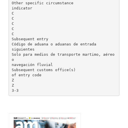
Other specific circumstance
indicator
C
C
C
C
C
Subsequent entry
Código de aduana o aduanas de entrada
siguientes
Solo para medios de transporte martimo, aéreo
o
navegación fluvial
Subsequent customs office(s)
of entry code
Z
Z