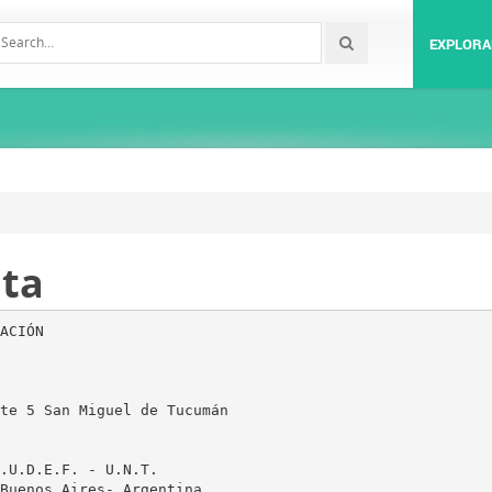
EXPLORA
ata
ACIÓN
te 5 San Miguel de Tucumán