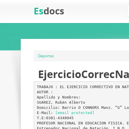
Es
docs
Deportes
EjercicioCorrecN
TRABAJO : EL EJERCICIO CORRECTIVO EN NAT
AUTOR :
Apellido y Nombres:
SUAREZ, Rubén Alberto
Domicilio: Barrio O CONNORS Manz. “G” Lo
E-Mail:
[email protected]