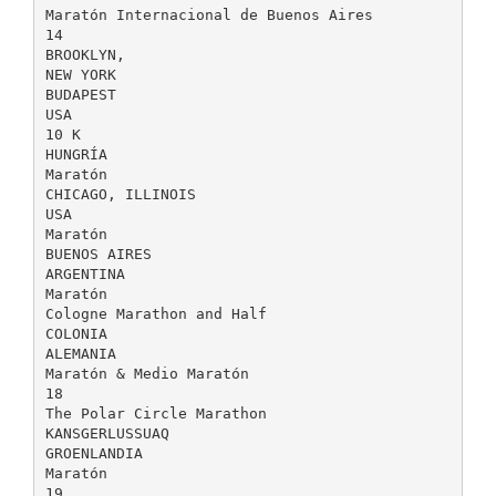
Maratón Internacional de Buenos Aires
14
BROOKLYN,
NEW YORK
BUDAPEST
USA
10 K
HUNGRÍA
Maratón
CHICAGO, ILLINOIS
USA
Maratón
BUENOS AIRES
ARGENTINA
Maratón
Cologne Marathon and Half
COLONIA
ALEMANIA
Maratón & Medio Maratón
18
The Polar Circle Marathon
KANSGERLUSSUAQ
GROENLANDIA
Maratón
19