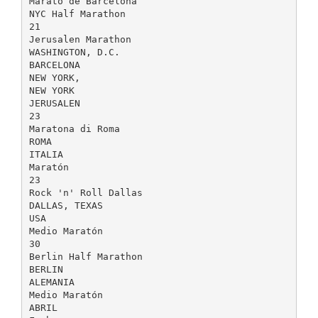
Marató de Barcelona
NYC Half Marathon
21
Jerusalen Marathon
WASHINGTON, D.C.
BARCELONA
NEW YORK,
NEW YORK
JERUSALEN
23
Maratona di Roma
ROMA
ITALIA
Maratón
23
Rock 'n' Roll Dallas
DALLAS, TEXAS
USA
Medio Maratón
30
Berlin Half Marathon
BERLIN
ALEMANIA
Medio Maratón
ABRIL