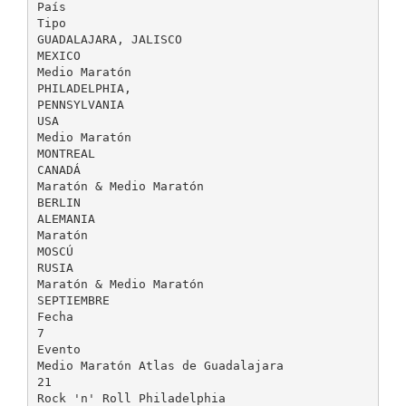
País
Tipo
GUADALAJARA, JALISCO
MEXICO
Medio Maratón
PHILADELPHIA,
PENNSYLVANIA
USA
Medio Maratón
MONTREAL
CANADÁ
Maratón & Medio Maratón
BERLIN
ALEMANIA
Maratón
MOSCÚ
RUSIA
Maratón & Medio Maratón
SEPTIEMBRE
Fecha
7
Evento
Medio Maratón Atlas de Guadalajara
21
Rock 'n' Roll Philadelphia