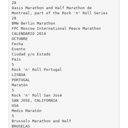
28
Oasis Marathon and Half Marathon de
Montreal, part of the Rock 'n' Roll Series
28
BMW Berlin Marathon
FPC Moscow International Peace Marathon
CALENDARIO 2014
OCTUBRE
Fecha
Evento
Ciudad y/o Estado
País
5
Rock 'n' Roll Portugal
LISBOA
PORTUGAL
Maratón
5
Rock 'n' Roll San José
SAN JOSE, CALIFORNIA
USA
Medio Maratón
5
Brussels Marathon and Half
BRUSELAS