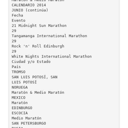
CALENDARIO 2014
JUNIO (continúa)
Fecha
Evento
21 Midnight Sun Marathon
29
Tangamanga International Marathon
29
Rock 'n' Roll Edinburgh
29
White Nights International Marathon
Ciudad y/o Estado
País
TROMSO
SAN LUIS POTOSÍ, SAN
LUIS POTOSÍ
NORUEGA
Maratón & Medio Maratón
MEXICO
Maratón
EDINBURGO
ESCOCIA
Medio Maratón
SAN PETERSBURGO