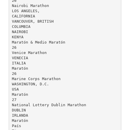
26
Nairobi Marathon
LOS ANGELES,
CALIFORNIA
VANCOUVER, BRITISH
COLUMBIA
NAIROBI
KENYA
Maratón & Medio Maratón
26
Venice Marathon
VENECIA
ITALIA
Maratón
26
Marine Corps Marathon
WASHINGTON, D.C.
USA
Maratón
27
National Lottery Dublin Marathon
DUBLIN
IRLANDA
Maratón
País