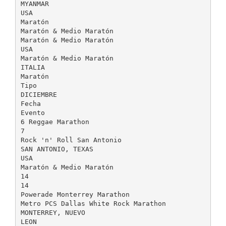
MYANMAR
USA
Maratón
Maratón & Medio Maratón
Maratón & Medio Maratón
USA
Maratón & Medio Maratón
ITALIA
Maratón
Tipo
DICIEMBRE
Fecha
Evento
6 Reggae Marathon
7
Rock 'n' Roll San Antonio
SAN ANTONIO, TEXAS
USA
Maratón & Medio Maratón
14
14
Powerade Monterrey Marathon
Metro PCS Dallas White Rock Marathon
MONTERREY, NUEVO
LEON