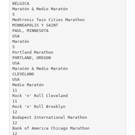
BÉLGICA
Maratón & Medio Maratón
5
Medtronic Twin Cities Marathon
MINNEAPOLIS Y SAINT
PAUL, MINNESOTA
USA
Maratón
5
Portland Marathon
PORTLAND, OREGON
USA
Maratón & Medio Maratón
CLEVELAND
USA
Medio Maratón
11
Rock 'n' Roll Cleveland
11
Rock 'n' Roll Brooklyn
12
Budapest International Marathon
12
Bank of America Chicago Marathon
12