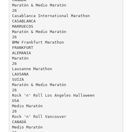
Maratón & Medio Maratón
26
Casablanca International Marathon
CASABLANCA
MARRUECOS
Maratón & Medio Maratón
26
BMW Frankfurt Marathon
FRANKFURT
ALEMANIA
Maratón
26
Lausanne Marathon
LAUSANA
SUIZA
Maratón & Medio Maratón
26
Rock 'n' Roll Los Angeles Halloween
USA
Medio Maratón
26
Rock 'n' Roll Vancouver
CANADÁ
Medio Maratón