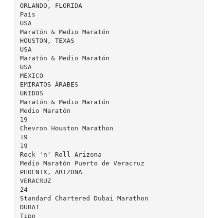
ORLANDO, FLORIDA
País
USA
Maratón & Medio Maratón
HOUSTON, TEXAS
USA
Maratón & Medio Maratón
USA
MEXICO
EMIRATOS ÁRABES
UNIDOS
Maratón & Medio Maratón
Medio Maratón
19
Chevron Houston Marathon
19
19
Rock 'n' Roll Arizona
Medio Maratón Puerto de Veracruz
PHOENIX, ARIZONA
VERACRUZ
24
Standard Chartered Dubai Marathon
DUBAI
Tipo