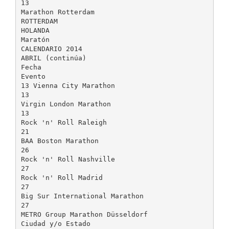
13
Marathon Rotterdam
ROTTERDAM
HOLANDA
Maratón
CALENDARIO 2014
ABRIL (continúa)
Fecha
Evento
13 Vienna City Marathon
13
Virgin London Marathon
13
Rock 'n' Roll Raleigh
21
BAA Boston Marathon
26
Rock 'n' Roll Nashville
27
Rock 'n' Roll Madrid
27
Big Sur International Marathon
27
METRO Group Marathon Düsseldorf
Ciudad y/o Estado