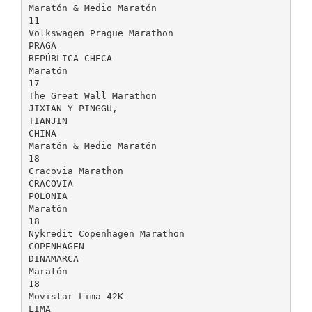
Maratón & Medio Maratón
11
Volkswagen Prague Marathon
PRAGA
REPÚBLICA CHECA
Maratón
17
The Great Wall Marathon
JIXIAN Y PINGGU,
TIANJIN
CHINA
Maratón & Medio Maratón
18
Cracovia Marathon
CRACOVIA
POLONIA
Maratón
18
Nykredit Copenhagen Marathon
COPENHAGEN
DINAMARCA
Maratón
18
Movistar Lima 42K
LIMA