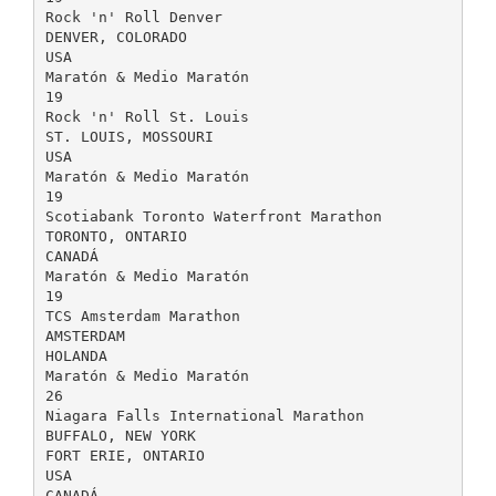
Rock 'n' Roll Denver
DENVER, COLORADO
USA
Maratón & Medio Maratón
19
Rock 'n' Roll St. Louis
ST. LOUIS, MOSSOURI
USA
Maratón & Medio Maratón
19
Scotiabank Toronto Waterfront Marathon
TORONTO, ONTARIO
CANADÁ
Maratón & Medio Maratón
19
TCS Amsterdam Marathon
AMSTERDAM
HOLANDA
Maratón & Medio Maratón
26
Niagara Falls International Marathon
BUFFALO, NEW YORK
FORT ERIE, ONTARIO
USA
CANADÁ