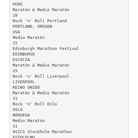
PERÚ
Maratón & Medio Maratón
18
Rock 'n' Roll Portland
PORTLAND, OREGON
USA
Medio Maratón
25
Edinburgh Marathon Festival
EDINBURGO
ESCOCIA
Maratón & Medio Maratón
25
Rock 'n' Roll Liverpool
LIVERPOOL
REINO UNIDO
Maratón & Medio Maratón
31
Rock 'n' Roll Oslo
OSLO
NORUEGA
Medio Maratón
31
ASICS Stockholm Marathon
ESTOCOLMO