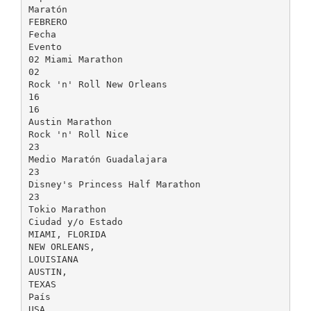
Maratón
FEBRERO
Fecha
Evento
02 Miami Marathon
02
Rock 'n' Roll New Orleans
16
16
Austin Marathon
Rock 'n' Roll Nice
23
Medio Maratón Guadalajara
23
Disney's Princess Half Marathon
23
Tokio Marathon
Ciudad y/o Estado
MIAMI, FLORIDA
NEW ORLEANS,
LOUISIANA
AUSTIN,
TEXAS
País
USA