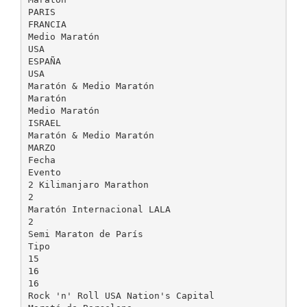
PARIS
FRANCIA
Medio Maratón
USA
ESPAÑA
USA
Maratón & Medio Maratón
Maratón
Medio Maratón
ISRAEL
Maratón & Medio Maratón
MARZO
Fecha
Evento
2 Kilimanjaro Marathon
2
Maratón Internacional LALA
2
Semi Maraton de París
Tipo
15
16
16
Rock 'n' Roll USA Nation's Capital