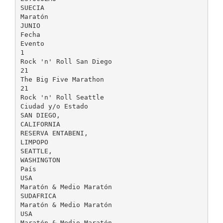
SUECIA
Maratón
JUNIO
Fecha
Evento
1
Rock 'n' Roll San Diego
21
The Big Five Marathon
21
Rock 'n' Roll Seattle
Ciudad y/o Estado
SAN DIEGO,
CALIFORNIA
RESERVA ENTABENI,
LIMPOPO
SEATTLE,
WASHINGTON
País
USA
Maratón & Medio Maratón
SUDAFRICA
Maratón & Medio Maratón
USA
Maratón & Medio Maratón