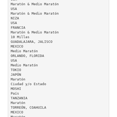
Maratón & Medio Maratón
USA
Maratón & Medio Maratón
NIZA
USA
FRANCIA
Maratón & Medio Maratón
10 Millas
GUADALAJARA, JALISCO
MEXICO
Medio Maratón
ORLANDO, FLORIDA
USA
Medio Maratón
TOKIO
JAPÓN
Maratón
Ciudad y/o Estado
MOSHI
País
TANZANIA
Maratón
TORREÓN, COAHUILA
MEXICO
Maratón