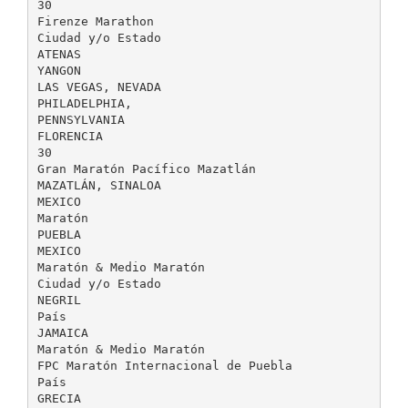
30
Firenze Marathon
Ciudad y/o Estado
ATENAS
YANGON
LAS VEGAS, NEVADA
PHILADELPHIA,
PENNSYLVANIA
FLORENCIA
30
Gran Maratón Pacífico Mazatlán
MAZATLÁN, SINALOA
MEXICO
Maratón
PUEBLA
MEXICO
Maratón & Medio Maratón
Ciudad y/o Estado
NEGRIL
País
JAMAICA
Maratón & Medio Maratón
FPC Maratón Internacional de Puebla
País
GRECIA