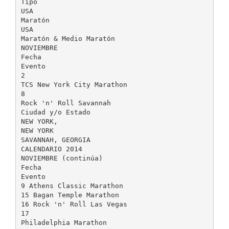
Tipo
USA
Maratón
USA
Maratón & Medio Maratón
NOVIEMBRE
Fecha
Evento
2
TCS New York City Marathon
8
Rock 'n' Roll Savannah
Ciudad y/o Estado
NEW YORK,
NEW YORK
SAVANNAH, GEORGIA
CALENDARIO 2014
NOVIEMBRE (continúa)
Fecha
Evento
9 Athens Classic Marathon
15 Bagan Temple Marathon
16 Rock 'n' Roll Las Vegas
17
Philadelphia Marathon