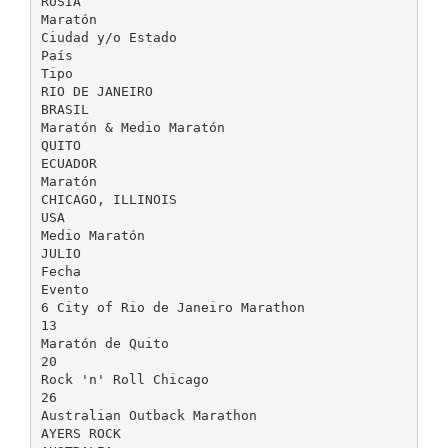
RUSIA
Maratón
Ciudad y/o Estado
País
Tipo
RIO DE JANEIRO
BRASIL
Maratón & Medio Maratón
QUITO
ECUADOR
Maratón
CHICAGO, ILLINOIS
USA
Medio Maratón
JULIO
Fecha
Evento
6 City of Rio de Janeiro Marathon
13
Maratón de Quito
20
Rock 'n' Roll Chicago
26
Australian Outback Marathon
AYERS ROCK