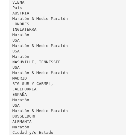
VIENA
País
AUSTRIA
Maratón & Medio Maratón
LONDRES
INGLATERRA
Maratón
USA
Maratón & Medio Maratón
USA
Maratón
NASHVILLE, TENNESSEE
USA
Maratón & Medio Maratón
MADRID
BIG SUR Y CARMEL,
CALIFORNIA
ESPAÑA
Maratón
USA
Maratón & Medio Maratón
DUSSELDORF
ALEMANIA
Maratón
Ciudad y/o Estado