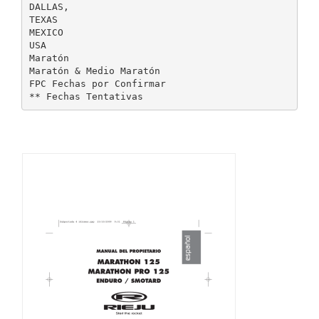
DALLAS,
TEXAS
MEXICO
USA
Maratón
Maratón & Medio Maratón
FPC Fechas por Confirmar