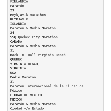
FINLANDIA
Maratón
23
Reykjavik Marathon
REYKJAVIK
ISLANDIA
Maratón & Medio Maratón
24
SSQ Quebec City Marathon
CANADÁ
Maratón & Medio Maratón
31
Rock 'n' Roll Virginia Beach
QUEBEC
VIRGINIA BEACH,
VIRGINIA
USA
Medio Maratón
31
Maratón Internacional de la Ciudad de
México
CIUDAD DE MEXICO
MEXICO
Maratón & Medio Maratón
Ciudad y/o Estado