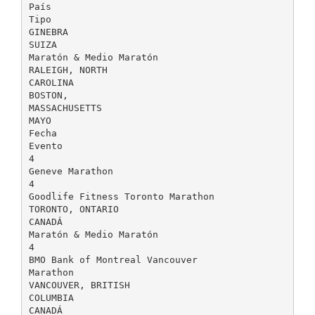
País
Tipo
GINEBRA
SUIZA
Maratón & Medio Maratón
RALEIGH, NORTH
CAROLINA
BOSTON,
MASSACHUSETTS
MAYO
Fecha
Evento
4
Geneve Marathon
4
Goodlife Fitness Toronto Marathon
TORONTO, ONTARIO
CANADÁ
Maratón & Medio Maratón
4
BMO Bank of Montreal Vancouver
Marathon
VANCOUVER, BRITISH
COLUMBIA
CANADÁ