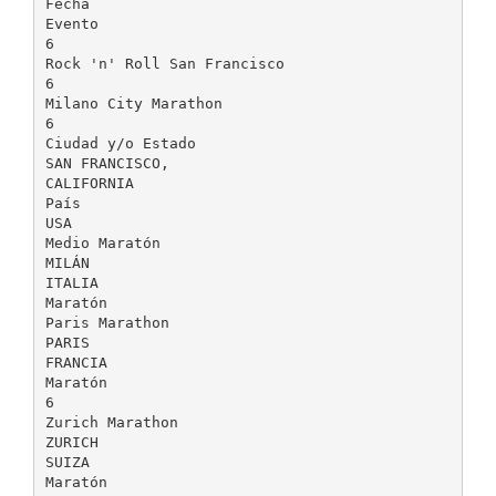
Fecha
Evento
6
Rock 'n' Roll San Francisco
6
Milano City Marathon
6
Ciudad y/o Estado
SAN FRANCISCO,
CALIFORNIA
País
USA
Medio Maratón
MILÁN
ITALIA
Maratón
Paris Marathon
PARIS
FRANCIA
Maratón
6
Zurich Marathon
ZURICH
SUIZA
Maratón