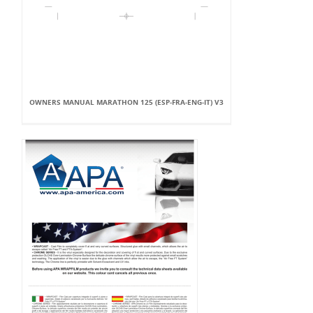
OWNERS MANUAL MARATHON 125 (ESP-FRA-ENG-IT) V3