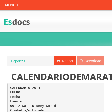
Es
docs
Report
Download
Deportes
CALENDARIODEMARA
CALENDARIO 2014
ENERO
Fecha
Evento
09-12 Walt Disney World
Ciudad y/o Estado