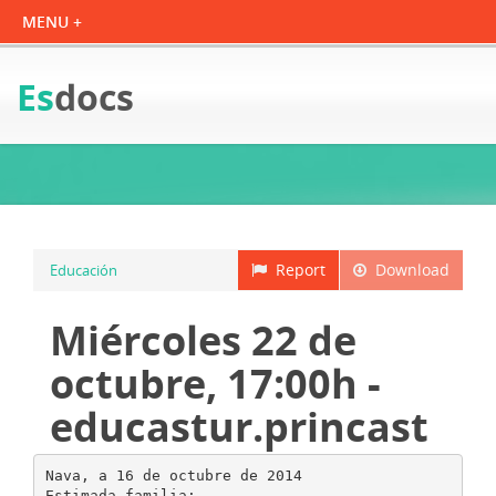
Es
docs
Report
Download
Educación
Miércoles 22 de
octubre, 17:00h -
educastur.princast
Nava, a 16 de octubre de 2014
Estimada familia: