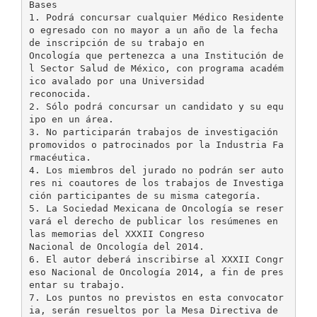
Bases
1. Podrá concursar cualquier Médico Residente
o egresado con no mayor a un año de la fecha
de inscripción de su trabajo en
Oncología que pertenezca a una Institución de
l Sector Salud de México, con programa académ
ico avalado por una Universidad
reconocida.
2. Sólo podrá concursar un candidato y su equ
ipo en un área.
3. No participarán trabajos de investigación
promovidos o patrocinados por la Industria Fa
rmacéutica.
4. Los miembros del jurado no podrán ser auto
res ni coautores de los trabajos de Investiga
ción participantes de su misma categoría.
5. La Sociedad Mexicana de Oncología se reser
vará el derecho de publicar los resúmenes en
las memorias del XXXII Congreso
Nacional de Oncología del 2014.
6. El autor deberá inscribirse al XXXII Congr
eso Nacional de Oncología 2014, a fin de pres
entar su trabajo.
7. Los puntos no previstos en esta convocator
ia, serán resueltos por la Mesa Directiva de