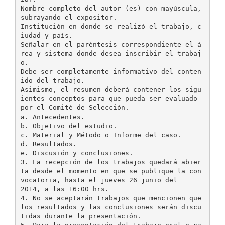
Nombre completo del autor (es) con mayúscula,
subrayando el expositor.
Institución en donde se realizó el trabajo, c
iudad y país.
Señalar en el paréntesis correspondiente el á
rea y sistema donde desea inscribir el trabaj
o.
Debe ser completamente informativo del conten
ido del trabajo.
Asimismo, el resumen deberá contener los sigu
ientes conceptos para que pueda ser evaluado
por el Comité de Selección.
a. Antecedentes.
b. Objetivo del estudio.
c. Material y Método o Informe del caso.
d. Resultados.
e. Discusión y conclusiones.
3. La recepción de los trabajos quedará abier
ta desde el momento en que se publique la con
vocatoria, hasta el jueves 26 junio del
2014, a las 16:00 hrs.
4. No se aceptarán trabajos que mencionen que
los resultados y las conclusiones serán discu
tidas durante la presentación.