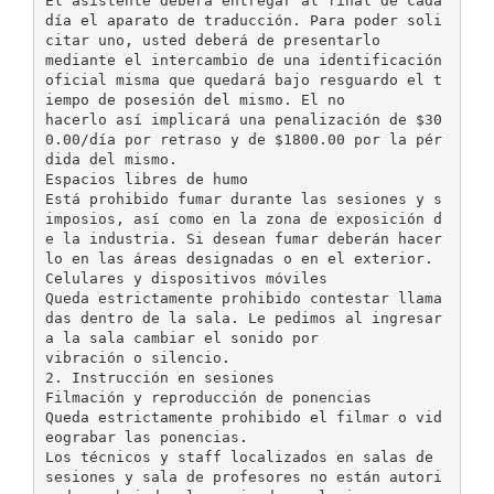
El asistente deberá entregar al final de cada
día el aparato de traducción. Para poder soli
citar uno, usted deberá de presentarlo
mediante el intercambio de una identificación
oficial misma que quedará bajo resguardo el t
iempo de posesión del mismo. El no
hacerlo así implicará una penalización de $30
0.00/día por retraso y de $1800.00 por la pér
dida del mismo.
Espacios libres de humo
Está prohibido fumar durante las sesiones y s
imposios, así como en la zona de exposición d
e la industria. Si desean fumar deberán hacer
lo en las áreas designadas o en el exterior.
Celulares y dispositivos móviles
Queda estrictamente prohibido contestar llama
das dentro de la sala. Le pedimos al ingresar
a la sala cambiar el sonido por
vibración o silencio.
2. Instrucción en sesiones
Filmación y reproducción de ponencias
Queda estrictamente prohibido el filmar o vid
eograbar las ponencias.
Los técnicos y staff localizados en salas de
sesiones y sala de profesores no están autori