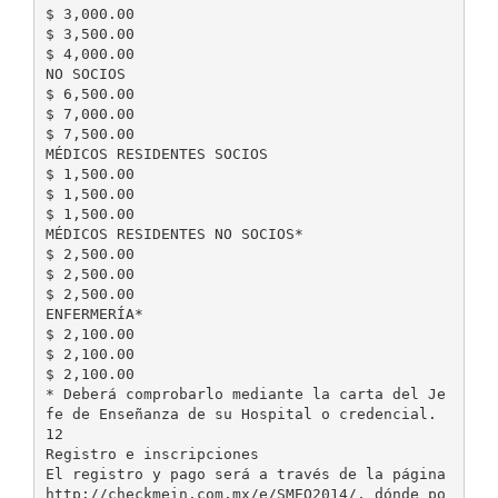
$ 3,000.00
$ 3,500.00
$ 4,000.00
NO SOCIOS
$ 6,500.00
$ 7,000.00
$ 7,500.00
MÉDICOS RESIDENTES SOCIOS
$ 1,500.00
$ 1,500.00
$ 1,500.00
MÉDICOS RESIDENTES NO SOCIOS*
$ 2,500.00
$ 2,500.00
$ 2,500.00
ENFERMERÍA*
$ 2,100.00
$ 2,100.00
$ 2,100.00
* Deberá comprobarlo mediante la carta del Je
fe de Enseñanza de su Hospital o credencial.
12
Registro e inscripciones
El registro y pago será a través de la página
http://checkmein.com.mx/e/SMEO2014/, dónde po