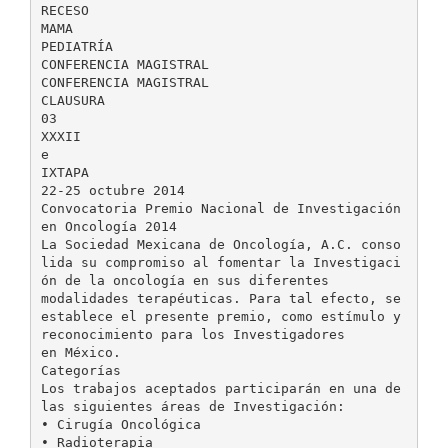
RECESO
MAMA
PEDIATRÍA
CONFERENCIA MAGISTRAL
CONFERENCIA MAGISTRAL
CLAUSURA
03
XXXII
e
IXTAPA
22-25 octubre 2014
Convocatoria Premio Nacional de Investigación
en Oncología 2014
La Sociedad Mexicana de Oncología, A.C. conso
lida su compromiso al fomentar la Investigaci
ón de la oncología en sus diferentes
modalidades terapéuticas. Para tal efecto, se
establece el presente premio, como estímulo y
reconocimiento para los Investigadores
en México.
Categorías
Los trabajos aceptados participarán en una de
las siguientes áreas de Investigación:
• Cirugía Oncológica
• Radioterapia