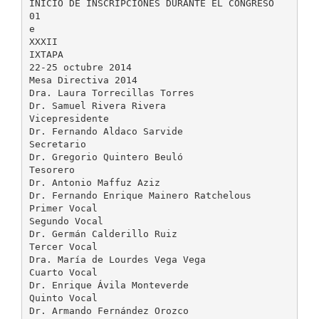
INICIO DE INSCRIPCIONES DURANTE EL CONGRESO
01
e
XXXII
IXTAPA
22-25 octubre 2014
Mesa Directiva 2014
Dra. Laura Torrecillas Torres
Dr. Samuel Rivera Rivera
Vicepresidente
Dr. Fernando Aldaco Sarvide
Secretario
Dr. Gregorio Quintero Beuló
Tesorero
Dr. Antonio Maffuz Aziz
Dr. Fernando Enrique Mainero Ratchelous
Primer Vocal
Segundo Vocal
Dr. Germán Calderillo Ruiz
Tercer Vocal
Dra. María de Lourdes Vega Vega
Cuarto Vocal
Dr. Enrique Ávila Monteverde
Quinto Vocal
Dr. Armando Fernández Orozco