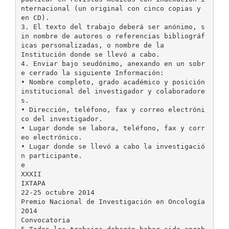
nternacional (un original con cinco copias y
en CD).
3. El texto del trabajo deberá ser anónimo, s
in nombre de autores o referencias bibliográf
icas personalizadas, o nombre de la
Institución donde se llevó a cabo.
4. Enviar bajo seudónimo, anexando en un sobr
e cerrado la siguiente Información:
• Nombre completo, grado académico y posición
institucional del investigador y colaboradore
s.
• Dirección, teléfono, fax y correo electróni
co del investigador.
• Lugar donde se labora, teléfono, fax y corr
eo electrónico.
• Lugar donde se llevó a cabo la investigació
n participante.
e
XXXII
IXTAPA
22-25 octubre 2014
Premio Nacional de Investigación en Oncología
2014
Convocatoria