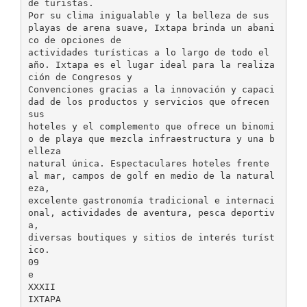
de turistas.
Por su clima inigualable y la belleza de sus
playas de arena suave, Ixtapa brinda un abani
co de opciones de
actividades turísticas a lo largo de todo el
año. Ixtapa es el lugar ideal para la realiza
ción de Congresos y
Convenciones gracias a la innovación y capaci
dad de los productos y servicios que ofrecen
sus
hoteles y el complemento que ofrece un binomi
o de playa que mezcla infraestructura y una b
elleza
natural única. Espectaculares hoteles frente
al mar, campos de golf en medio de la natural
eza,
excelente gastronomía tradicional e internaci
onal, actividades de aventura, pesca deportiv
a,
diversas boutiques y sitios de interés turíst
ico.
09
e
XXXII
IXTAPA