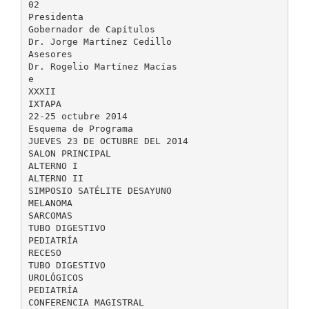
02
Presidenta
Gobernador de Capítulos
Dr. Jorge Martínez Cedillo
Asesores
Dr. Rogelio Martínez Macías
e
XXXII
IXTAPA
22-25 octubre 2014
Esquema de Programa
JUEVES 23 DE OCTUBRE DEL 2014
SALON PRINCIPAL
ALTERNO I
ALTERNO II
SIMPOSIO SATÉLITE DESAYUNO
MELANOMA
SARCOMAS
TUBO DIGESTIVO
PEDIATRÍA
RECESO
TUBO DIGESTIVO
UROLÓGICOS
PEDIATRÍA
CONFERENCIA MAGISTRAL