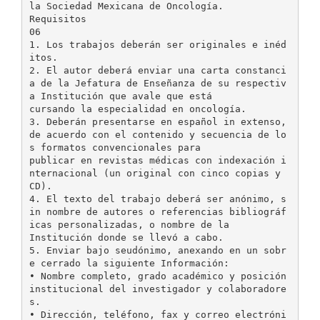
la Sociedad Mexicana de Oncología.
Requisitos
06
1. Los trabajos deberán ser originales e inéd
itos.
2. El autor deberá enviar una carta constanci
a de la Jefatura de Enseñanza de su respectiv
a Institución que avale que está
cursando la especialidad en oncología.
3. Deberán presentarse en español in extenso,
de acuerdo con el contenido y secuencia de lo
s formatos convencionales para
publicar en revistas médicas con indexación i
nternacional (un original con cinco copias y
CD).
4. El texto del trabajo deberá ser anónimo, s
in nombre de autores o referencias bibliográf
icas personalizadas, o nombre de la
Institución donde se llevó a cabo.
5. Enviar bajo seudónimo, anexando en un sobr
e cerrado la siguiente Información:
• Nombre completo, grado académico y posición
institucional del investigador y colaboradore
s.
• Dirección, teléfono, fax y correo electróni