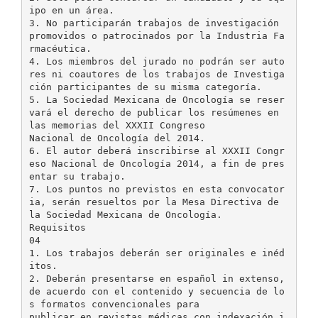
ipo en un área.
3. No participarán trabajos de investigación
promovidos o patrocinados por la Industria Fa
rmacéutica.
4. Los miembros del jurado no podrán ser auto
res ni coautores de los trabajos de Investiga
ción participantes de su misma categoría.
5. La Sociedad Mexicana de Oncología se reser
vará el derecho de publicar los resúmenes en
las memorias del XXXII Congreso
Nacional de Oncología del 2014.
6. El autor deberá inscribirse al XXXII Congr
eso Nacional de Oncología 2014, a fin de pres
entar su trabajo.
7. Los puntos no previstos en esta convocator
ia, serán resueltos por la Mesa Directiva de
la Sociedad Mexicana de Oncología.
Requisitos
04
1. Los trabajos deberán ser originales e inéd
itos.
2. Deberán presentarse en español in extenso,
de acuerdo con el contenido y secuencia de lo
s formatos convencionales para
publicar en revistas médicas con indexación i