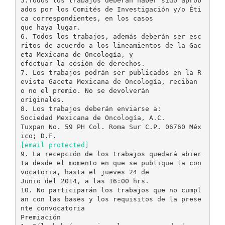
5.Todos los trabajos deberán haber sido aprob
ados por los Comités de Investigación y/o Éti
ca correspondientes, en los casos
que haya lugar.
6. Todos los trabajos, además deberán ser esc
ritos de acuerdo a los lineamientos de la Gac
eta Mexicana de Oncología, y
efectuar la cesión de derechos.
7. Los trabajos podrán ser publicados en la R
evista Gaceta Mexicana de Oncología, reciban
o no el premio. No se devolverán
originales.
8. Los trabajos deberán enviarse a:
Sociedad Mexicana de Oncología, A.C.
Tuxpan No. 59 PH Col. Roma Sur C.P. 06760 Méx
[email protected]
9. La recepción de los trabajos quedará abier
ta desde el momento en que se publique la con
vocatoria, hasta el jueves 24 de
Junio del 2014, a las 16:00 hrs.
10. No participarán los trabajos que no cumpl
an con las bases y los requisitos de la prese
nte convocatoria
Premiación