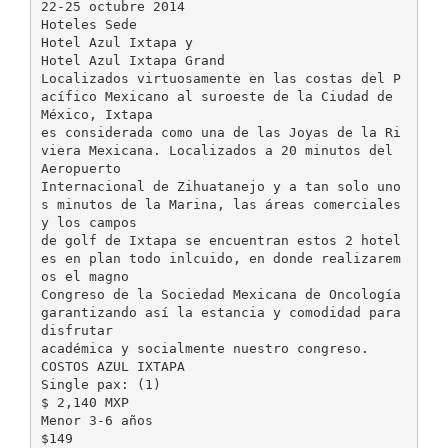
22-25 octubre 2014
Hoteles Sede
Hotel Azul Ixtapa y
Hotel Azul Ixtapa Grand
Localizados virtuosamente en las costas del P
acífico Mexicano al suroeste de la Ciudad de
México, Ixtapa
es considerada como una de las Joyas de la Ri
viera Mexicana. Localizados a 20 minutos del
Aeropuerto
Internacional de Zihuatanejo y a tan solo uno
s minutos de la Marina, las áreas comerciales
y los campos
de golf de Ixtapa se encuentran estos 2 hotel
es en plan todo inlcuido, en donde realizarem
os el magno
Congreso de la Sociedad Mexicana de Oncología
garantizando así la estancia y comodidad para
disfrutar
académica y socialmente nuestro congreso.
COSTOS AZUL IXTAPA
Single pax: (1)
$ 2,140 MXP
Menor 3-6 años
$149