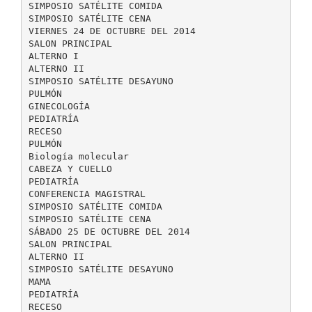
SIMPOSIO SATÉLITE COMIDA
SIMPOSIO SATÉLITE CENA
VIERNES 24 DE OCTUBRE DEL 2014
SALON PRINCIPAL
ALTERNO I
ALTERNO II
SIMPOSIO SATÉLITE DESAYUNO
PULMÓN
GINECOLOGÍA
PEDIATRÍA
RECESO
PULMÓN
Biología molecular
CABEZA Y CUELLO
PEDIATRÍA
CONFERENCIA MAGISTRAL
SIMPOSIO SATÉLITE COMIDA
SIMPOSIO SATÉLITE CENA
SÁBADO 25 DE OCTUBRE DEL 2014
SALON PRINCIPAL
ALTERNO II
SIMPOSIO SATÉLITE DESAYUNO
MAMA
PEDIATRÍA
RECESO