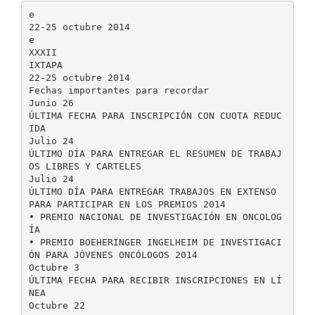
e
22-25 octubre 2014
e
XXXII
IXTAPA
22-25 octubre 2014
Fechas importantes para recordar
Junio 26
ÚLTIMA FECHA PARA INSCRIPCIÓN CON CUOTA REDUC
IDA
Julio 24
ÚLTIMO DÍA PARA ENTREGAR EL RESUMEN DE TRABAJ
OS LIBRES Y CARTELES
Julio 24
ÚLTIMO DÍA PARA ENTREGAR TRABAJOS EN EXTENSO
PARA PARTICIPAR EN LOS PREMIOS 2014
• PREMIO NACIONAL DE INVESTIGACIÓN EN ONCOLOG
ÍA
• PREMIO BOEHERINGER INGELHEIM DE INVESTIGACI
ÓN PARA JÓVENES ONCÓLOGOS 2014
Octubre 3
ÚLTIMA FECHA PARA RECIBIR INSCRIPCIONES EN LÍ
NEA
Octubre 22