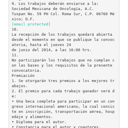
9. Los trabajos deberán enviarse a la:
Sociedad Mexicana de Oncología, A.C.
Tuxpan No. 59 PH Col. Roma Sur, C.P. 06760 Mé
[email protected]
10.
La recepción de los trabajos quedará abierta
desde el momento en que se publique la convoc
atoria, hasta el jueves 24
de junio del 2014, a las 16:00 hrs.
11.
No participarán los trabajos que no cumplan c
on las bases y los requisitos de la presente
convocatoria.
Premiación
1. Se otorgarán tres premios a los mejores tr
abajos.
2. El premio para cada trabajo ganador será d
e:
• Una beca completa para participar en un con
greso internacional americano, la cual consis
te en inscripción, transportación aérea, hosp
edaje y alimentos.
• Diploma para el autor.
• Constancia para el autor y coautores.