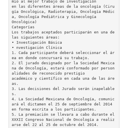
mio al mejor trabajo de investigación
en las diferentes áreas de la oncología (Ciru
gía Oncológica, Radioterapia, Oncología Médic
a, Oncología Pediátrica y Ginecología
Oncológica)
Categorías
Los trabajos aceptados participarán en una de
las siguientes áreas:
• Investigación Básica
• nvestigación Clínica
1. Cada participante deberá seleccionar el ár
ea en donde concursará su trabajo.
2. El jurado designado por la Sociedad Mexica
na de Oncología, estará conformado por person
alidades de reconocido prestigio
académico y científico en cada una de las áre
as.
3. Las decisiones del Jurado serán inapelable
s.
4. La Sociedad Mexicana de Oncología, comunic
ará el dictamen el 25 de septiembre del 2014
en forma escrita a los participantes.
5. La premiación se llevara a cabo durante el
XXXII Congreso Nacional de Oncología a realiz
arse del 22 al 25 de octubre del 2014.