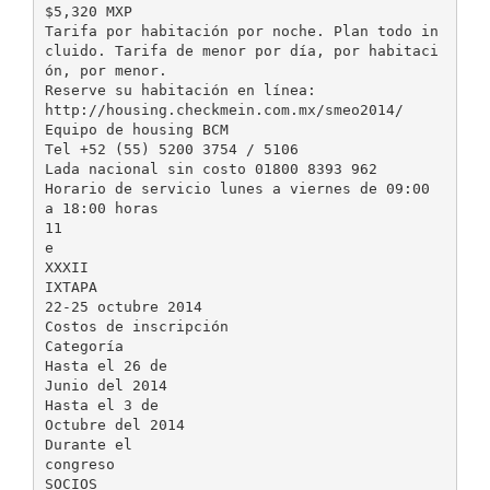
$5,320 MXP
Tarifa por habitación por noche. Plan todo in
cluido. Tarifa de menor por día, por habitaci
ón, por menor.
Reserve su habitación en línea:
http://housing.checkmein.com.mx/smeo2014/
Equipo de housing BCM
Tel +52 (55) 5200 3754 / 5106
Lada nacional sin costo 01800 8393 962
Horario de servicio lunes a viernes de 09:00
a 18:00 horas
11
e
XXXII
IXTAPA
22-25 octubre 2014
Costos de inscripción
Categoría
Hasta el 26 de
Junio del 2014
Hasta el 3 de
Octubre del 2014
Durante el
congreso
SOCIOS