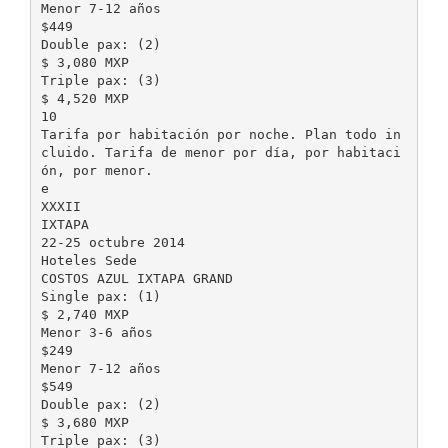
Menor 7-12 años
$449
Double pax: (2)
$ 3,080 MXP
Triple pax: (3)
$ 4,520 MXP
10
Tarifa por habitación por noche. Plan todo in
cluido. Tarifa de menor por día, por habitaci
ón, por menor.
e
XXXII
IXTAPA
22-25 octubre 2014
Hoteles Sede
COSTOS AZUL IXTAPA GRAND
Single pax: (1)
$ 2,740 MXP
Menor 3-6 años
$249
Menor 7-12 años
$549
Double pax: (2)
$ 3,680 MXP
Triple pax: (3)