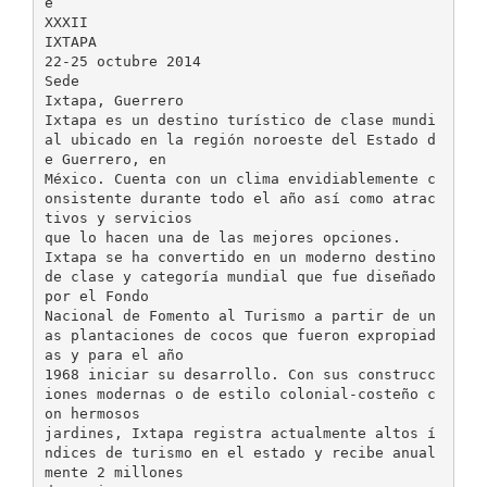
e
XXXII
IXTAPA
22-25 octubre 2014
Sede
Ixtapa, Guerrero
Ixtapa es un destino turístico de clase mundi
al ubicado en la región noroeste del Estado d
e Guerrero, en
México. Cuenta con un clima envidiablemente c
onsistente durante todo el año así como atrac
tivos y servicios
que lo hacen una de las mejores opciones.
Ixtapa se ha convertido en un moderno destino
de clase y categoría mundial que fue diseñado
por el Fondo
Nacional de Fomento al Turismo a partir de un
as plantaciones de cocos que fueron expropiad
as y para el año
1968 iniciar su desarrollo. Con sus construcc
iones modernas o de estilo colonial-costeño c
on hermosos
jardines, Ixtapa registra actualmente altos í
ndices de turismo en el estado y recibe anual
mente 2 millones