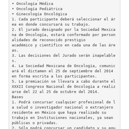
• Oncología Médica
• Oncología Pediátrica
• Ginecología Oncológica
1. Cada participante deberá seleccionar el ár
ea en donde concursará su trabajo.
2. El jurado designado por la Sociedad Mexica
na de Oncología, estará conformado por person
alidades de reconocido prestigio
académico y científico en cada una de las áre
as.
3. Las decisiones del Jurado serán inapelable
s.
4. La Sociedad Mexicana de Oncología, comunic
ará el dictamen el 25 de septiembre del 2014
en forma escrita a los participantes.
5. La premiación se llevara a cabo durante el
XXXII Congreso Nacional de Oncología a realiz
arse del 22 al 25 de octubre del 2014.
Bases
1. Podrá concursar cualquier profesional de l
a salud o investigador nacional o extranjero
residente en México que haya realizado su
trabajo en Instituciones nacionales, ya sean
públicas o privadas.
2. Sólo podrá concursar un candidato y su equ