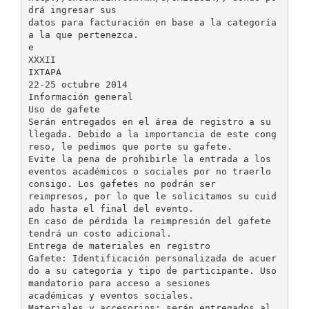
drá ingresar sus
datos para facturación en base a la categoría
a la que pertenezca.
e
XXXII
IXTAPA
22-25 octubre 2014
Información general
Uso de gafete
Serán entregados en el área de registro a su
llegada. Debido a la importancia de este cong
reso, le pedimos que porte su gafete.
Evite la pena de prohibirle la entrada a los
eventos académicos o sociales por no traerlo
consigo. Los gafetes no podrán ser
reimpresos, por lo que le solicitamos su cuid
ado hasta el final del evento.
En caso de pérdida la reimpresión del gafete
tendrá un costo adicional.
Entrega de materiales en registro
Gafete: Identificación personalizada de acuer
do a su categoría y tipo de participante. Uso
mandatorio para acceso a sesiones
académicas y eventos sociales.
Materiales y accesorios: serán entregados al