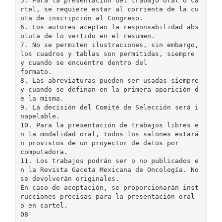
5. Para la presentación del trabajo oral o ca
rtel, se requiere estar al corriente de la cu
ota de inscripción al Congreso.
6. Los autores aceptan la responsabilidad abs
oluta de lo vertido en el resumen.
7. No se permiten ilustraciones, sin embargo,
los cuadros y tablas son permitidas, siempre
y cuando se encuentre dentro del
formato.
8. Las abreviaturas pueden ser usadas siempre
y cuando se definan en la primera aparición d
e la misma.
9. La decisión del Comité de Selección será i
napelable.
10. Para la presentación de trabajos libres e
n la modalidad oral, todos los salones estará
n provistos de un proyector de datos por
computadora.
11. Los trabajos podrán ser o no publicados e
n la Revista Gaceta Mexicana de Oncología. No
se devolverán originales.
En caso de aceptación, se proporcionarán inst
rucciones precisas para la presentación oral
o en cartel.
08