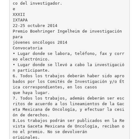
co del investigador.
e
XXXII
IXTAPA
22-25 octubre 2014
Premio Boehringer Ingelheim de investigación
para
jóvenes oncólogos 2014
Convocatoria
• Lugar donde se labora, teléfono, fax y corr
eo electrónico.
• Lugar donde se llevó a cabo la investigació
n participante.
6. Todos los trabajos deberán haber sido apro
bados por los Comités de Investigación y/o Ét
ica correspondientes, en los casos
que haya lugar.
7. Todos los trabajos, además deberán ser esc
ritos de acuerdo a los lineamientos de la Gac
eta Mexicana de Oncología, y efectuar la cesi
ón de derechos.
8.Los trabajos podrán ser publicados en la Re
vista Gaceta Mexicana de Oncología, reciban o
no el premio. No se devolverán
originales.