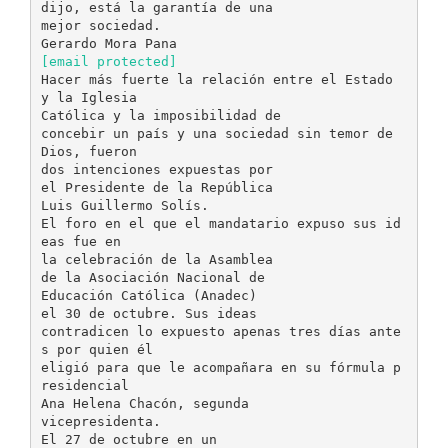
dijo, está la garantía de una
mejor sociedad.
[email protected]
Hacer más fuerte la relación entre el Estado
y la Iglesia
Católica y la imposibilidad de
concebir un país y una sociedad sin temor de
Dios, fueron
dos intenciones expuestas por
el Presidente de la República
Luis Guillermo Solís.
El foro en el que el mandatario expuso sus id
eas fue en
la celebración de la Asamblea
de la Asociación Nacional de
Educación Católica (Anadec)
el 30 de octubre. Sus ideas
contradicen lo expuesto apenas tres días ante
s por quien él
eligió para que le acompañara en su fórmula p
residencial
Ana Helena Chacón, segunda
vicepresidenta.
El 27 de octubre en un