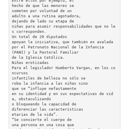
Entre ellos por ejemplo, el
hecho de que las menores se
someten por voluntad de un
adulto a una rutina agotadora,
dejando de lado su etapa de
niñas para asumir responsabilidades que no le
s corresponden.
Un total de 20 diputados
apoyan la iniciativa, que también es avalada
por el Patronato Nacional de la Infancia
(PANI) y la Pastoral Familiar
de la Iglesia Católica.
Niñas erotizadas
Para el legislador Humberto Vargas, en los co
ncursos
infantiles de belleza no sólo se
roba la infancia a las niñas sino
que se “influye nefastamente
en su identidad y en sus expectativas de vid
a, obstaculizando
o bloqueando la capacidad de
diferenciar las características
etarias de la vida”.
“Se convierte el cuerpo de
una persona en una cosa que