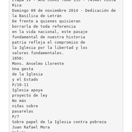
Rica
Domingo 09 de noviembre 2014 - Dedicación de
la Basílica de Letrán
De frente a quienes quisieran
borrarla de toda referencia
en la vida nacional, este pasaje
fundamental de nuestra historia
patria refleja el compromiso de
la Iglesia por la libertad y los
valores fundamentales.
1856:
Mons. Anselmo Llorente
Una gesta
de la Iglesia
y el Estado
P/10-11
Iglesia apoya
proyecto de ley
No más
niñas sobre
pasarelas
P/7
Sobre papel de la Iglesia contra pobreza
Juan Rafael Mora