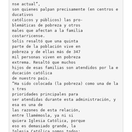
nse actual”,
son quienes palpan precisamente (en centros e
ducativos
católicos y públicos) las pro-
blemáticas de pobreza y otros
males que afectan a la familia
costarricense.
Solís resaltó que una quinta
parte de la población vive en
pobreza y de ellas más de 347
mil personas viven en pobreza
extrema. Resaltó que muchos
hijos de esas familias son atendidos por la e
ducación católica
de nuestro país.
“Ha sido colocada (la pobreza) como una de la
s tres
prioridades principales para
ser atendidas durante esta administración, y
esa es una de
las razones de esta relación,
entre llamémosla, ya ni si
quiera Iglesia Católica, porque
eso es demasiado grande, la
Iglesia Católica somos todos;