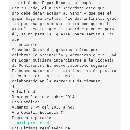
insistió don Edgar Brenes, el papá.
Por su lado, el nuevo sacerdote dijo que
uno debe dejar actuar al Señor y que sea él
quien haga maravillas. “Le doy infinitas grac
ias por esa gran misericordia con que me ha
visto”. Recalcó que el sacerdocio no es para
él, si no para la Iglesia, para servir a los
que
le necesiten.
Monseñor Óscar dio gracias a Dios por
celebrar la ordenación y agradeció que el Pad
re Edgar quisiera incardinarse a la Diócesis
de Puntarenas. El nuevo sacerdote seguirá
El nuevo sacerdote iniciará su misión pastora
l en Miramar. Foto: G. Mora
colaborando en la Parroquia de Miramar.
4
Actualidad
Domingo 9 de noviembre 2014
Eco Católico
Aumentó 1.7% del 2013 a hoy
Ana Cecilia Espinoza C.
[email protected]
Los últimos resultados de