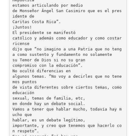
estamos articulando por medio
de Monseñor Ángel San Casimiro que es el pres
idente de
Caritas Costa Rica”.
¡Juntos!
El presidente se manifestó
católico y además como educador y como costar
ricense
dijo que “no imagino a una Patria que no teng
a como sustento y fundamento no solamente
su Temor de Dios si no su gran
compromiso con la educación”.
No ocultó diferencias en
algunos temas. “No voy a decirles que no tene
mos puntos
de vista diferentes sobre ciertos temas, como
educación
sexual, temas de familia, etc,
en donde hay un debate social.
Vamos a tener que hablar mucho, todavía hay m
ucho que
hablar, es un debate legítimo,
importante, y creo que tenemos que hacerlo co
n respeto”.