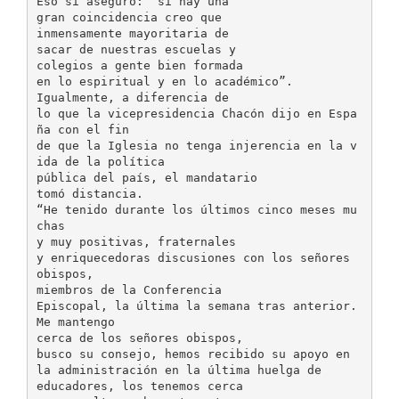
Eso sí aseguró: “sí hay una
gran coincidencia creo que
inmensamente mayoritaria de
sacar de nuestras escuelas y
colegios a gente bien formada
en lo espiritual y en lo académico”.
Igualmente, a diferencia de
lo que la vicepresidencia Chacón dijo en Espa
ña con el fin
de que la Iglesia no tenga injerencia en la v
ida de la política
pública del país, el mandatario
tomó distancia.
“He tenido durante los últimos cinco meses mu
chas
y muy positivas, fraternales
y enriquecedoras discusiones con los señores
obispos,
miembros de la Conferencia
Episcopal, la última la semana tras anterior.
Me mantengo
cerca de los señores obispos,
busco su consejo, hemos recibido su apoyo en
la administración en la última huelga de
educadores, los tenemos cerca