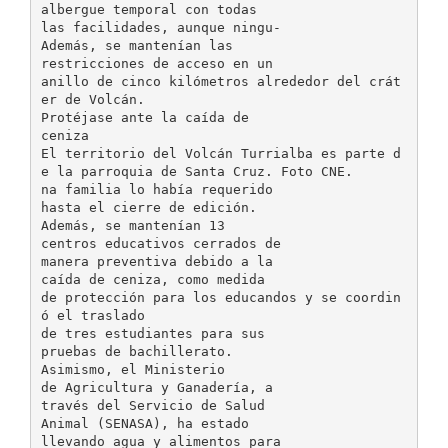
albergue temporal con todas
las facilidades, aunque ningu-
Además, se mantenían las
restricciones de acceso en un
anillo de cinco kilómetros alrededor del crát
er de Volcán.
Protéjase ante la caída de
ceniza
El territorio del Volcán Turrialba es parte d
e la parroquia de Santa Cruz. Foto CNE.
na familia lo había requerido
hasta el cierre de edición.
Además, se mantenían 13
centros educativos cerrados de
manera preventiva debido a la
caída de ceniza, como medida
de protección para los educandos y se coordin
ó el traslado
de tres estudiantes para sus
pruebas de bachillerato.
Asimismo, el Ministerio
de Agricultura y Ganadería, a
través del Servicio de Salud
Animal (SENASA), ha estado
llevando agua y alimentos para