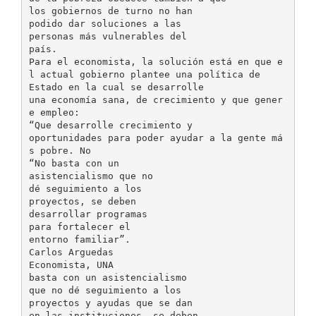
los gobiernos de turno no han
podido dar soluciones a las
personas más vulnerables del
país.
Para el economista, la solución está en que e
l actual gobierno plantee una política de
Estado en la cual se desarrolle
una economía sana, de crecimiento y que gener
e empleo:
“Que desarrolle crecimiento y
oportunidades para poder ayudar a la gente má
s pobre. No
“No basta con un
asistencialismo que no
dé seguimiento a los
proyectos, se deben
desarrollar programas
para fortalecer el
entorno familiar”.
Carlos Arguedas
Economista, UNA
basta con un asistencialismo
que no dé seguimiento a los
proyectos y ayudas que se dan
en las instituciones, se deben