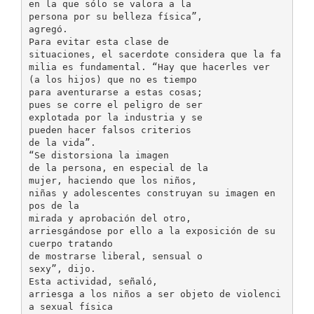
en la que sólo se valora a la
persona por su belleza física”,
agregó.
Para evitar esta clase de
situaciones, el sacerdote considera que la fa
milia es fundamental. “Hay que hacerles ver
(a los hijos) que no es tiempo
para aventurarse a estas cosas;
pues se corre el peligro de ser
explotada por la industria y se
pueden hacer falsos criterios
de la vida”.
“Se distorsiona la imagen
de la persona, en especial de la
mujer, haciendo que los niños,
niñas y adolescentes construyan su imagen en
pos de la
mirada y aprobación del otro,
arriesgándose por ello a la exposición de su
cuerpo tratando
de mostrarse liberal, sensual o
sexy”, dijo.
Esta actividad, señaló,
arriesga a los niños a ser objeto de violenci
a sexual física