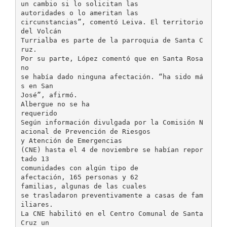
un cambio si lo solicitan las
autoridades o lo ameritan las
circunstancias”, comentó Leiva. El territorio
del Volcán
Turrialba es parte de la parroquia de Santa C
ruz.
Por su parte, López comentó que en Santa Rosa
no
se había dado ninguna afectación. “ha sido má
s en San
José”, afirmó.
Albergue no se ha
requerido
Según información divulgada por la Comisión N
acional de Prevención de Riesgos
y Atención de Emergencias
(CNE) hasta el 4 de noviembre se habían repor
tado 13
comunidades con algún tipo de
afectación, 165 personas y 62
familias, algunas de las cuales
se trasladaron preventivamente a casas de fam
iliares.
La CNE habilitó en el Centro Comunal de Santa
Cruz un