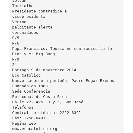
Volcán
Turrialba
Presidente contradice a
vicepresidenta
Vecino
palpitante alerta
comunidades
P/5
P/6
Papa Francisco: Teoría no contradice la fe
Dios y el Big Bang
P/9
2
Domingo 9 de noviembre 2014
Eco Católico
Nuevo sacerdote porteño, Padre Edgar Brenes
Fundado en 1883
Sede Conferencia
Episcopal de Costa Rica
Calle 22- Avs. 3 y 5, San José
Teléfonos
Central telefónica: 2222-8391
Fax: 2256-0407
Página web
www.ecocatolico.org