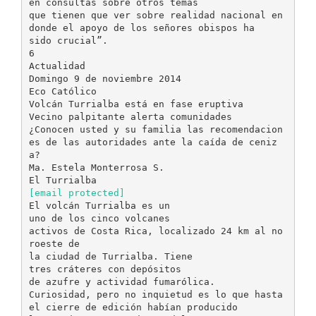
en consultas sobre otros temas
que tienen que ver sobre realidad nacional en
donde el apoyo de los señores obispos ha
sido crucial”.
6
Actualidad
Domingo 9 de noviembre 2014
Eco Católico
Volcán Turrialba está en fase eruptiva
Vecino palpitante alerta comunidades
¿Conocen usted y su familia las recomendacion
es de las autoridades ante la caída de ceniz
a?
Ma. Estela Monterrosa S.
[email protected]
El volcán Turrialba es un
uno de los cinco volcanes
activos de Costa Rica, localizado 24 km al no
roeste de
la ciudad de Turrialba. Tiene
tres cráteres con depósitos
de azufre y actividad fumarólica.
Curiosidad, pero no inquietud es lo que hasta
el cierre de edición habían producido