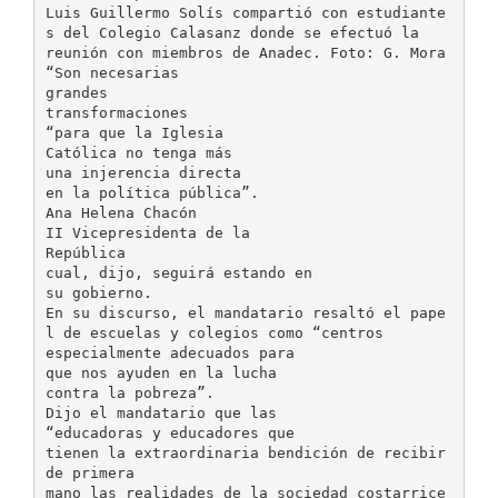
Luis Guillermo Solís compartió con estudiante
s del Colegio Calasanz donde se efectuó la
reunión con miembros de Anadec. Foto: G. Mora
“Son necesarias
grandes
transformaciones
“para que la Iglesia
Católica no tenga más
una injerencia directa
en la política pública”.
Ana Helena Chacón
II Vicepresidenta de la
República
cual, dijo, seguirá estando en
su gobierno.
En su discurso, el mandatario resaltó el pape
l de escuelas y colegios como “centros
especialmente adecuados para
que nos ayuden en la lucha
contra la pobreza”.
Dijo el mandatario que las
“educadoras y educadores que
tienen la extraordinaria bendición de recibir
de primera
mano las realidades de la sociedad costarrice