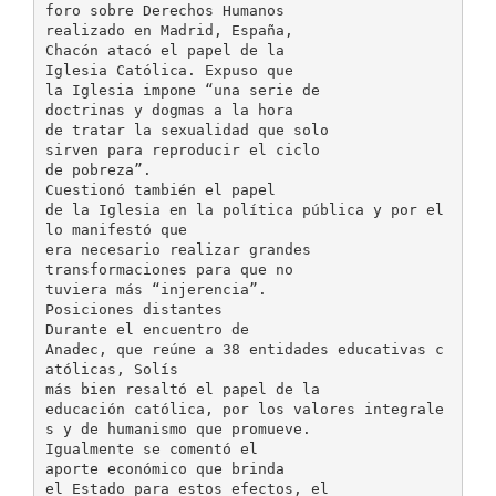
foro sobre Derechos Humanos
realizado en Madrid, España,
Chacón atacó el papel de la
Iglesia Católica. Expuso que
la Iglesia impone “una serie de
doctrinas y dogmas a la hora
de tratar la sexualidad que solo
sirven para reproducir el ciclo
de pobreza”.
Cuestionó también el papel
de la Iglesia en la política pública y por el
lo manifestó que
era necesario realizar grandes
transformaciones para que no
tuviera más “injerencia”.
Posiciones distantes
Durante el encuentro de
Anadec, que reúne a 38 entidades educativas c
atólicas, Solís
más bien resaltó el papel de la
educación católica, por los valores integrale
s y de humanismo que promueve.
Igualmente se comentó el
aporte económico que brinda
el Estado para estos efectos, el