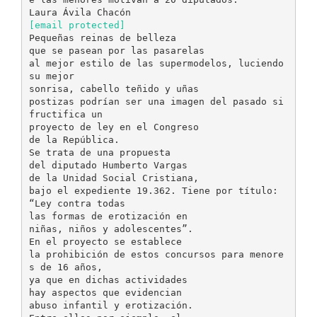
[email protected]
Pequeñas reinas de belleza
que se pasean por las pasarelas
al mejor estilo de las supermodelos, luciendo
su mejor
sonrisa, cabello teñido y uñas
postizas podrían ser una imagen del pasado si
fructifica un
proyecto de ley en el Congreso
de la República.
Se trata de una propuesta
del diputado Humberto Vargas
de la Unidad Social Cristiana,
bajo el expediente 19.362. Tiene por título:
“Ley contra todas
las formas de erotización en
niñas, niños y adolescentes”.
En el proyecto se establece
la prohibición de estos concursos para menore
s de 16 años,
ya que en dichas actividades
hay aspectos que evidencian
abuso infantil y erotización.