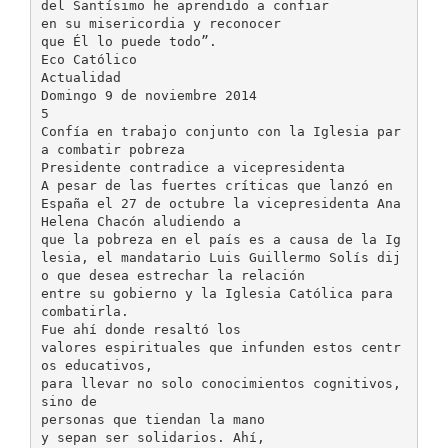
del Santísimo he aprendido a confiar
en su misericordia y reconocer
que Él lo puede todo”.
Eco Católico
Actualidad
Domingo 9 de noviembre 2014
5
Confía en trabajo conjunto con la Iglesia par
a combatir pobreza
Presidente contradice a vicepresidenta
A pesar de las fuertes críticas que lanzó en
España el 27 de octubre la vicepresidenta Ana
Helena Chacón aludiendo a
que la pobreza en el país es a causa de la Ig
lesia, el mandatario Luis Guillermo Solís dij
o que desea estrechar la relación
entre su gobierno y la Iglesia Católica para
combatirla.
Fue ahí donde resaltó los
valores espirituales que infunden estos centr
os educativos,
para llevar no solo conocimientos cognitivos,
sino de
personas que tiendan la mano
y sepan ser solidarios. Ahí,