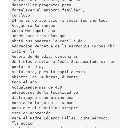
desarrollar programas para
fortalecer el entorno familiar”,
concluyó.
24 horas de adoración a Jesús Sacramentado
Alejandra Barrantes
Curia Metropolitana
Desde hace tres años que
abrió sus puertas la capilla de
Adoración Perpetua de la Parroquia Corpus Chr
isti en la
Aurora de Heredia, centenares
de fieles visitan a Jesús Sacramentado sin im
portar el día,
ni la hora, pues la capilla está
abierta las 24 horas, durante
todo el año.
Actualmente más de 400
adoradores de la localidad se
distribuyen como mínimo una
hora a lo largo de la semana
para que el Santísimo siempre
esté en adoración.
Para el Padre Eduardo Fallas, cura párroco,
“la acción