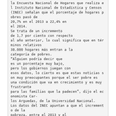
la Encuesta Nacional de Hogares que realiza e
l Instituto Nacional de Estadística y Censos
(INEC) señalan que el porcentaje de hogares p
obres pasó de
20,7% en el 2013 a 22,4% en
el 2014.
Se trata de un incremento
de 1,7 por ciento con respecto
al año anterior, lo cual significa que en tér
minos relativos
38.000 hogares más entran a la
categoría de pobres.
“Alguien podría decir que
es un porcentaje muy bajo,
pero los gobiernos juegan con
esos datos, lo cierto es que estas noticias s
on muy preocupantes porque el ser pobre es
una condición que va en crecimiento y es muy
frustrante
para las familias que la padecen”, dijo el ec
onomista Car-
los Arguedas, de la Universidad Nacional.
Los datos del INEC apuntan a que el increment
o de la
pobreza, entre el 2013 y el