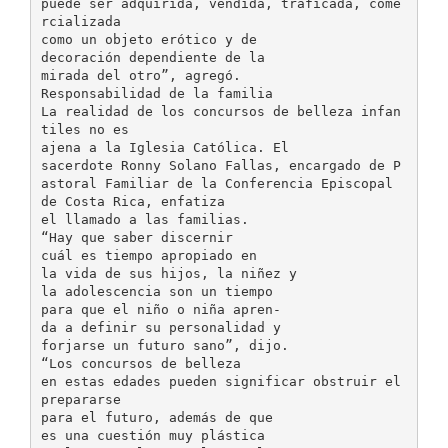
puede ser adquirida, vendida, traficada, come
rcializada
como un objeto erótico y de
decoración dependiente de la
mirada del otro”, agregó.
Responsabilidad de la familia
La realidad de los concursos de belleza infan
tiles no es
ajena a la Iglesia Católica. El
sacerdote Ronny Solano Fallas, encargado de P
astoral Familiar de la Conferencia Episcopal
de Costa Rica, enfatiza
el llamado a las familias.
“Hay que saber discernir
cuál es tiempo apropiado en
la vida de sus hijos, la niñez y
la adolescencia son un tiempo
para que el niño o niña apren-
da a definir su personalidad y
forjarse un futuro sano”, dijo.
“Los concursos de belleza
en estas edades pueden significar obstruir el
prepararse
para el futuro, además de que
es una cuestión muy plástica