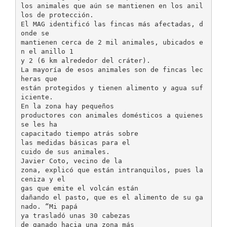
los animales que aún se mantienen en los anil
los de protección.
El MAG identificó las fincas más afectadas, d
onde se
mantienen cerca de 2 mil animales, ubicados e
n el anillo 1
y 2 (6 km alrededor del cráter).
La mayoría de esos animales son de fincas lec
heras que
están protegidos y tienen alimento y agua suf
iciente.
En la zona hay pequeños
productores con animales domésticos a quienes
se les ha
capacitado tiempo atrás sobre
las medidas básicas para el
cuido de sus animales.
Javier Coto, vecino de la
zona, explicó que están intranquilos, pues la
ceniza y el
gas que emite el volcán están
dañando el pasto, que es el alimento de su ga
nado. “Mi papá
ya trasladó unas 30 cabezas
de ganado hacia una zona más