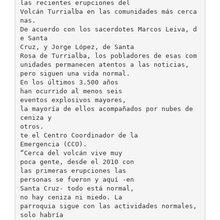
las recientes erupciones del
Volcán Turrialba en las comunidades más cerca
nas.
De acuerdo con los sacerdotes Marcos Leiva, d
e Santa
Cruz, y Jorge López, de Santa
Rosa de Turrialba, los pobladores de esas com
unidades permanecen atentos a las noticias,
pero siguen una vida normal.
En los últimos 3.500 años
han ocurrido al menos seis
eventos explosivos mayores,
la mayoría de ellos acompañados por nubes de
ceniza y
otros.
te el Centro Coordinador de la
Emergencia (CCO).
“Cerca del volcán vive muy
poca gente, desde el 2010 con
las primeras erupciones las
personas se fueron y aquí -en
Santa Cruz- todo está normal,
no hay ceniza ni miedo. La
parroquia sigue con las actividades normales,
solo habría