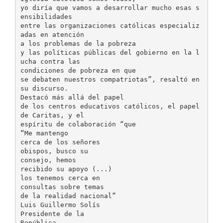
yo diría que vamos a desarrollar mucho esas s
ensibilidades
entre las organizaciones católicas especializ
adas en atención
a los problemas de la pobreza
y las políticas públicas del gobierno en la l
ucha contra las
condiciones de pobreza en que
se debaten nuestros compatriotas”, resaltó en
su discurso.
Destacó más allá del papel
de los centros educativos católicos, el papel
de Caritas, y el
espíritu de colaboración “que
“Me mantengo
cerca de los señores
obispos, busco su
consejo, hemos
recibido su apoyo (...)
los tenemos cerca en
consultas sobre temas
de la realidad nacional”
Luis Guillermo Solís
Presidente de la
República