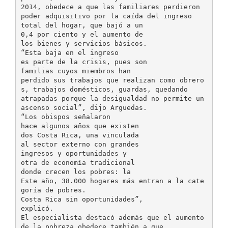
2014, obedece a que las familiares perdieron
poder adquisitivo por la caída del ingreso
total del hogar, que bajó a un
0,4 por ciento y el aumento de
los bienes y servicios básicos.
“Esta baja en el ingreso
es parte de la crisis, pues son
familias cuyos miembros han
perdido sus trabajos que realizan como obrero
s, trabajos domésticos, guardas, quedando
atrapadas porque la desigualdad no permite un
ascenso social”, dijo Arguedas.
“Los obispos señalaron
hace algunos años que existen
dos Costa Rica, una vinculada
al sector externo con grandes
ingresos y oportunidades y
otra de economía tradicional
donde crecen los pobres: la
Este año, 38.000 hogares más entran a la cate
goría de pobres.
Costa Rica sin oportunidades”,
explicó.
El especialista destacó además que el aumento
de la pobreza obedece también a que