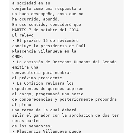
a sociedad en su
conjunto como una respuesta a
un buen desempeño, cosa que no
ha ocurrido, abundó.
En ese sentido, consideró que
MARTES 7 de octubre del 2014
El relevo
• El próximo 15 de noviembre
concluye la presidencia de Raúl
Plascencia Villanueva en la
CNDH.
• La comisión de Derechos Humanos del Senado
emitirá una
convocatoria para nombrar
al próximo presidente.
• La Comisión revisará los
expedientes de quienes aspiren
al cargo, programará una serie
de comparecencias y posteriormente propondrá
al pleno
una terna de la cual deberá
salir el ganador con la aprobación de dos ter
ceras partes
de los senadores.
• Plascencia Villanueva puede