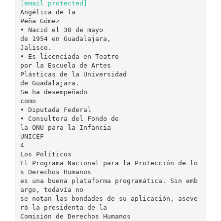
[email protected]
Angélica de la
Peña Gómez
• Nació el 30 de mayo
de 1954 en Guadalajara,
Jalisco.
• Es licenciada en Teatro
por la Escuela de Artes
Plásticas de la Universidad
de Guadalajara.
Se ha desempeñado
como
• Diputada Federal
• Consultora del Fondo de
la ONU para la Infancia
UNICEF
4
Los Políticos
El Programa Nacional para la Protección de lo
s Derechos Humanos
es una buena plataforma programática. Sin emb
argo, todavía no
se notan las bondades de su aplicación, aseve
ró la presidenta de la
Comisión de Derechos Humanos