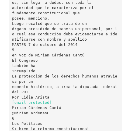
os, sin lugar a dudas, con toda la
autoridad que le caracteriza por el
fundamento constitucional que
posee, mencionó.
Luego recalcó que se trata de un
órgano presidido de manera unipersonal, por l
o cual esa conducción debe evidenciarse e ide
ntificarse con nombre y apellido.
MARTES 7 de octubre del 2014
5
en voz de Miriam Cárdenas Cantú
El Congreso
también ha
incumplido
La protección de los derechos humanos atravie
sa por un
momento histórico, afirma la diputada federal
del PRI
[email protected]
Miriam Cárdenas Cantú
@MiriamCardenasC
6
Los Políticos
Si bien la reforma constitucional