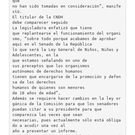
que
no han sido tomadas en consideración”, manife
stó.
El titular de la CNDH
debe comparecer seguido
La legisladora enfatizó que tiene
que replantearse el funcionamiento del organi
smo, “sobre todo porque acabamos de aprobar
aquí en el Senado de la República
lo que será la Ley General de Niños, Niñas y
Adolescentes, en la
que estamos señalando en uno de
sus preceptos que los organismos
autónomos de derechos humanos
tienen que encargarse de la promoción y defen
sa de los derechos
humanos de quienes son menores
de 18 años de edad”,
Además se requiere hacer cambios en la ley or
gánica de la Comisión para que los senadores
puedan citar a su presidente para que
comparezca las veces que sean
necesarias, pues actualmente sólo está obliga
do a acudir una vez al
año a presentar un informe.