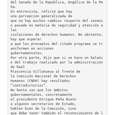
del Senado de la República, Angélica de la Pe
ña.
En entrevista, refirió que hay
una percepción generalizada de
que no hay muchos cambios respecto del sexeni
o pasado en materia de seguridad y atención a
las
violaciones de derechos humanos. No obstante,
hay que esperar
a que los preceptos del citado programa se tr
ansformen en acciones
gubernamentales.
Por otra parte, dijo que si se hace un balanc
e del trabajo realizado por la administración
de Raúl
Plascencia Villanueva al frente de
la Comisión Nacional de Derechos
Humanos (CNDH) hay resultados
“contradictorios”.
No basta con que los ámbitos
gubernamentales, concretamente
el presidente Enrique Peña Nieto
o algunos secretarios de Estado,
hablen bien de la Comisión, sino
que debe tener también el reconocimiento de l