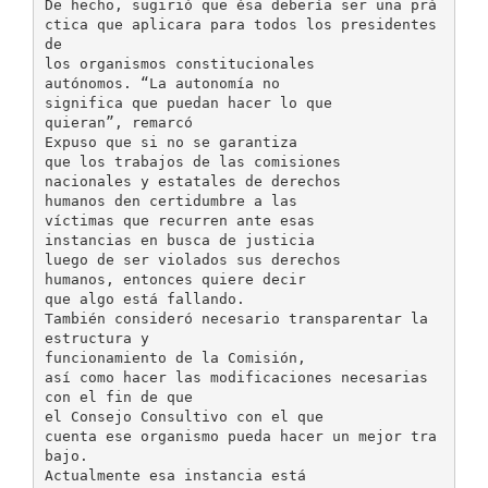
De hecho, sugirió que ésa debería ser una prá
ctica que aplicara para todos los presidentes
de
los organismos constitucionales
autónomos. “La autonomía no
significa que puedan hacer lo que
quieran”, remarcó
Expuso que si no se garantiza
que los trabajos de las comisiones
nacionales y estatales de derechos
humanos den certidumbre a las
víctimas que recurren ante esas
instancias en busca de justicia
luego de ser violados sus derechos
humanos, entonces quiere decir
que algo está fallando.
También consideró necesario transparentar la
estructura y
funcionamiento de la Comisión,
así como hacer las modificaciones necesarias
con el fin de que
el Consejo Consultivo con el que
cuenta ese organismo pueda hacer un mejor tra
bajo.
Actualmente esa instancia está