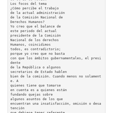
Los focos del tema
¿Cómo percibe el trabajo
de la actual administración
de la Comisión Nacional de
Derechos Humanos?
Yo creo que el balance de
este periodo del actual
presidente de la Comisión
Nacional de los derechos
Humanos, coincidimos
todos, es contradictorio;
porque yo creo que no basta
con que los ámbitos gubernamentales, el presi
dente
de la República o algunos
secretarios de Estado hablen
bien de la comisión. Cuando menos no solament
e. A
quienes tiene que tomarse
en cuenta es a quienes están
fundando quejas sobre
algunos asuntos de los que
encuentran una insatisfacción, omisión o desa
tención
que debiese tener referente