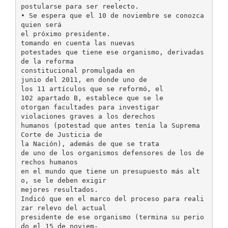
postularse para ser reelecto.
• Se espera que el 10 de noviembre se conozca
quien será
el próximo presidente.
tomando en cuenta las nuevas
potestades que tiene ese organismo, derivadas
de la reforma
constitucional promulgada en
junio del 2011, en donde uno de
los 11 artículos que se reformó, el
102 apartado B, establece que se le
otorgan facultades para investigar
violaciones graves a los derechos
humanos (potestad que antes tenía la Suprema
Corte de Justicia de
la Nación), además de que se trata
de uno de los organismos defensores de los de
rechos humanos
en el mundo que tiene un presupuesto más alt
o, se le deben exigir
mejores resultados.
Indicó que en el marco del proceso para reali
zar relevo del actual
presidente de ese organismo (termina su perio
do el 15 de noviem-