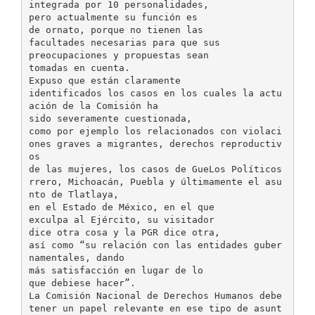
integrada por 10 personalidades,
pero actualmente su función es
de ornato, porque no tienen las
facultades necesarias para que sus
preocupaciones y propuestas sean
tomadas en cuenta.
Expuso que están claramente
identificados los casos en los cuales la actu
ación de la Comisión ha
sido severamente cuestionada,
como por ejemplo los relacionados con violaci
ones graves a migrantes, derechos reproductiv
os
de las mujeres, los casos de GueLos Políticos
rrero, Michoacán, Puebla y últimamente el asu
nto de Tlatlaya,
en el Estado de México, en el que
exculpa al Ejército, su visitador
dice otra cosa y la PGR dice otra,
así como “su relación con las entidades guber
namentales, dando
más satisfacción en lugar de lo
que debiese hacer”.
La Comisión Nacional de Derechos Humanos debe
tener un papel relevante en ese tipo de asunt