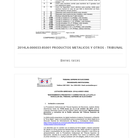
2014LA-000033-85001 PRODUCTOS METALICOS Y OTROS - TRIBUNAL
Bienes raíces