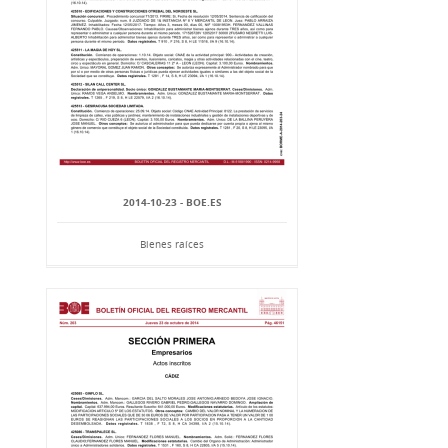
2014-10-23 - BOE.ES
Bienes raíces