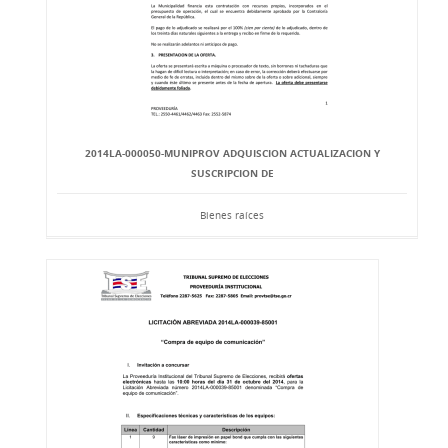
2014LA-000050-MUNIPROV ADQUISCION ACTUALIZACION Y
SUSCRIPCION DE
Bienes raíces