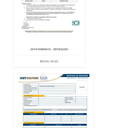
201410080015 - INTRAEDU
Bienes raíces