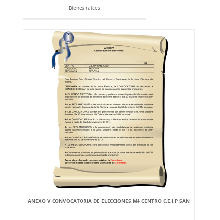
Bienes raíces
ANEXO V CONVOCATORIA DE ELECCIONES M4 CENTRO C.E.I.P SAN