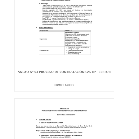
ANEXO Nº 03 PROCESO DE CONTRATACIÓN CAS Nº - SERFOR
Bienes raíces