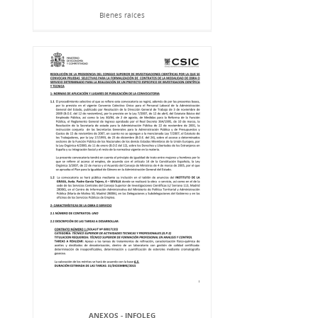
Bienes raíces
ANEXOS - INFOLEG