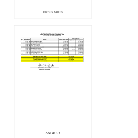
Bienes raíces
ANEXO04