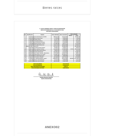
Bienes raíces
ANEXO02