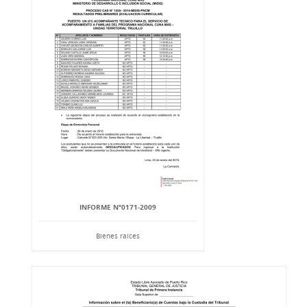
INFORME Nº0171-2009
Bienes raíces