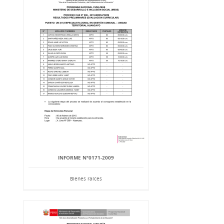
INFORME Nº0171-2009
Bienes raíces