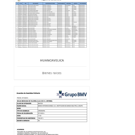
HUANCAVELICA
Bienes raíces