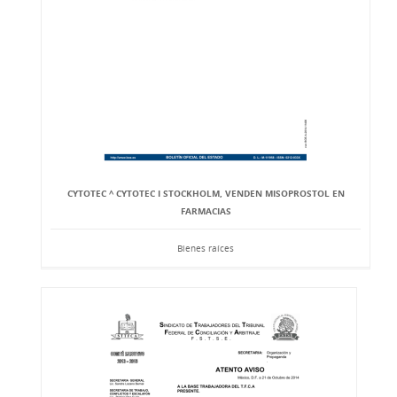
CYTOTEC ^ CYTOTEC I STOCKHOLM, VENDEN MISOPROSTOL EN
FARMACIAS
Bienes raíces