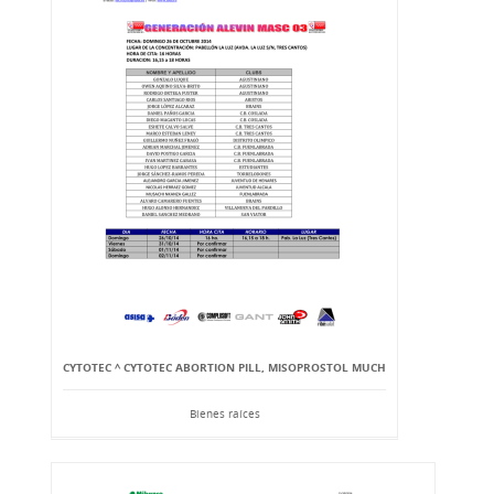
CYTOTEC ^ CYTOTEC ABORTION PILL, MISOPROSTOL MUCH
Bienes raíces