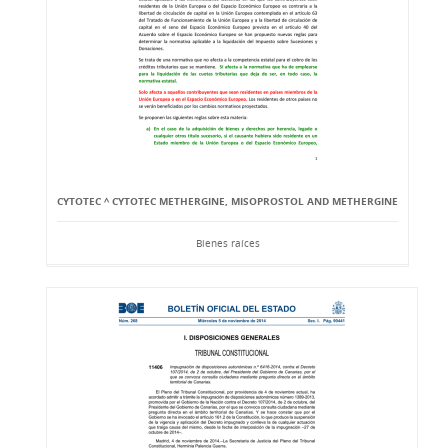
CYTOTEC ^ CYTOTEC METHERGINE, MISOPROSTOL AND METHERGINE
Bienes raíces