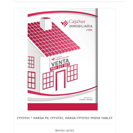
CYTOTEC ^ HARGA PIL CYTOTEC, HARGA CYTOTEC PFIZER TABLET
Bienes raíces