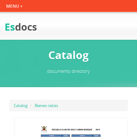
Es
docs
Catalog
documents directory
Catalog
Bienes raíces