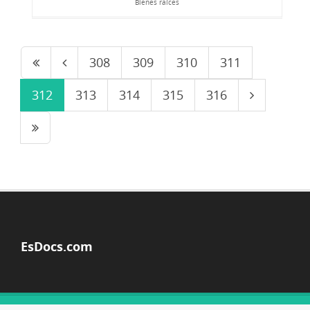
Bienes raíces
308
309
310
311
312
313
314
315
316
EsDocs.com
© Copyright 2026