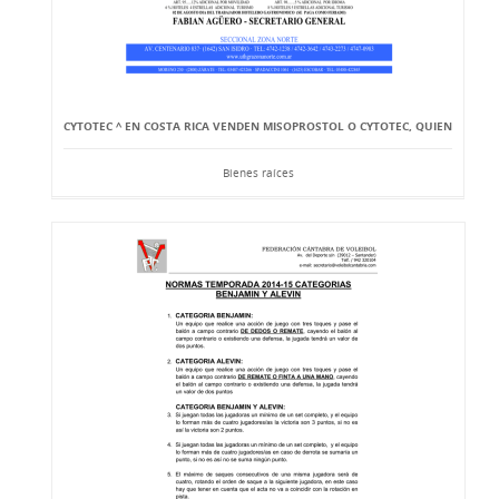
CYTOTEC ^ EN COSTA RICA VENDEN MISOPROSTOL O CYTOTEC, QUIEN
Bienes raíces