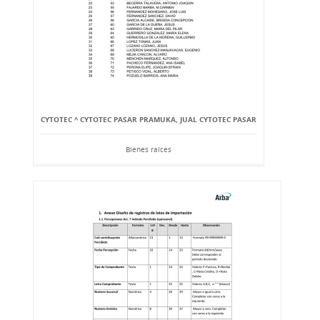
CYTOTEC ^ CYTOTEC PASAR PRAMUKA, JUAL CYTOTEC PASAR
Bienes raíces