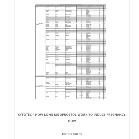
CYTOTEC ^ HOW LONG MISOPROSTOL WORK TO INDUCE PREGNANCY,
HOW
Bienes raíces