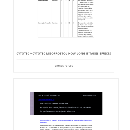
CYTOTEC ^ CYTOTEC MISOPROSTOL HOW LONG IT TAKES EFFECTS
Bienes raíces