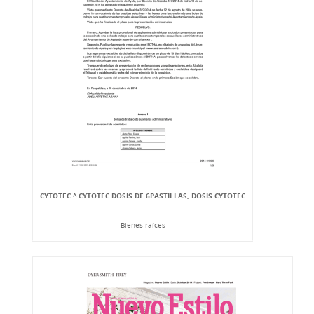
CYTOTEC ^ CYTOTEC DOSIS DE 6PASTILLAS, DOSIS CYTOTEC
Bienes raíces