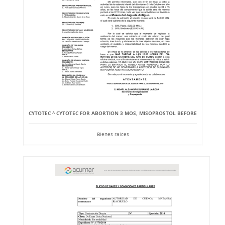
CYTOTEC ^ CYTOTEC FOR ABORTION 3 MOS, MISOPROSTOL BEFORE
Bienes raíces