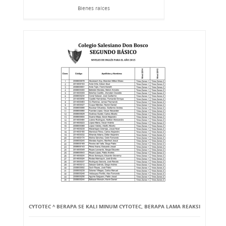
Bienes raíces
CYTOTEC ^ BERAPA SE KALI MINUM CYTOTEC, BERAPA LAMA REAKSI