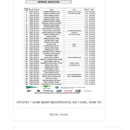
CYTOTEC ^ HOW MANY MISOPROSTOL DO I TAKE, HOW TO
Bienes raíces