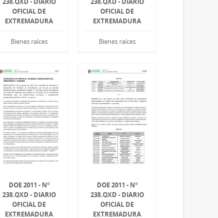
238.QXD - DIARIO
238.QXD - DIARIO
OFICIAL DE
OFICIAL DE
EXTREMADURA
EXTREMADURA
Bienes raíces
Bienes raíces
DOE 2011 - Nº
DOE 2011 - Nº
238.QXD - DIARIO
238.QXD - DIARIO
OFICIAL DE
OFICIAL DE
EXTREMADURA
EXTREMADURA