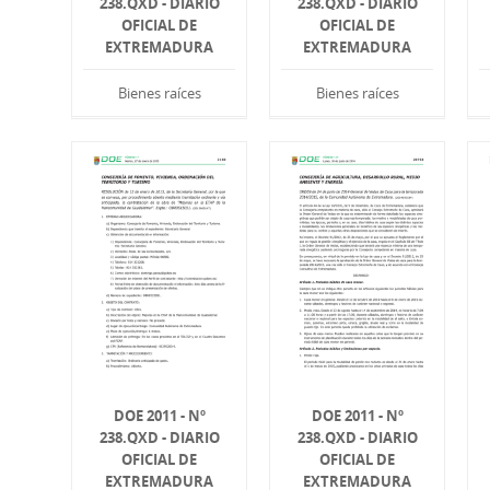
238.QXD - DIARIO
238.QXD - DIARIO
OFICIAL DE
OFICIAL DE
EXTREMADURA
EXTREMADURA
Bienes raíces
Bienes raíces
DOE 2011 - Nº
DOE 2011 - Nº
238.QXD - DIARIO
238.QXD - DIARIO
OFICIAL DE
OFICIAL DE
EXTREMADURA
EXTREMADURA