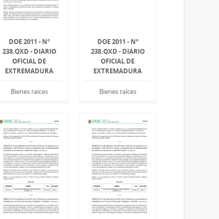
DOE 2011 - Nº
DOE 2011 - Nº
238.QXD - DIARIO
238.QXD - DIARIO
OFICIAL DE
OFICIAL DE
EXTREMADURA
EXTREMADURA
Bienes raíces
Bienes raíces