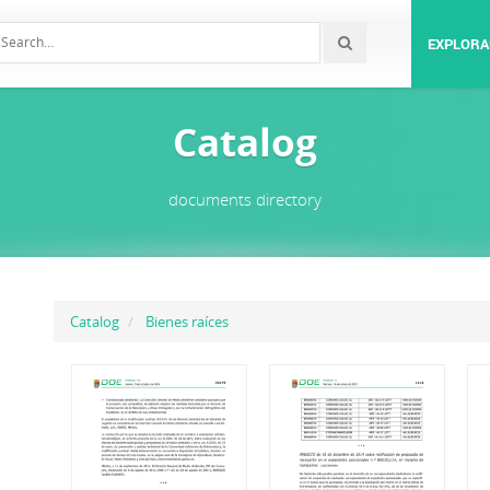
EXPLORA
Catalog
documents directory
Catalog
Bienes raíces