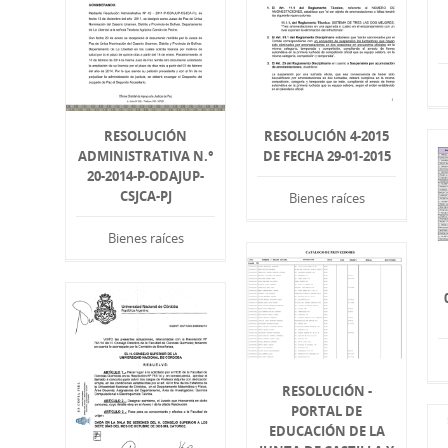
RESOLUCIÓN
RESOLUCIÓN 4-2015
ADMINISTRATIVA N.°
DE FECHA 29-01-2015
20-2014-P-ODAJUP-
CSJCA-PJ
Bienes raíces
Bienes raíces
RESOLUCIÓN -
PORTAL DE
EDUCACIÓN DE LA