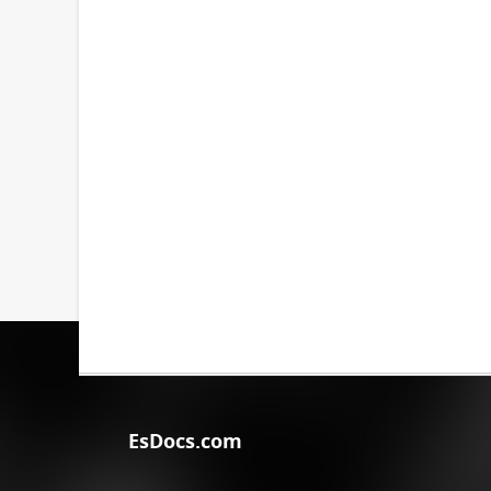
EsDocs.com