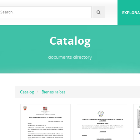
EXPLORA
Catalog
documents directory
Catalog
Bienes raíces