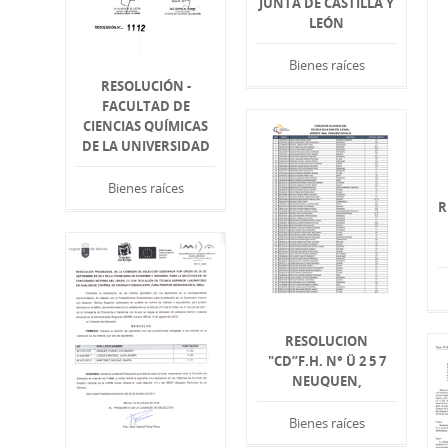
JUNTA DE CASTILLA Y
LEÓN
Bienes raíces
RESOLUCIÓN -
FACULTAD DE
CIENCIAS QUÍMICAS
DE LA UNIVERSIDAD
Bienes raíces
R
RESOLUCION
"CD”F.H. N° Ü 2 5 7
NEUQUEN,
Bienes raíces