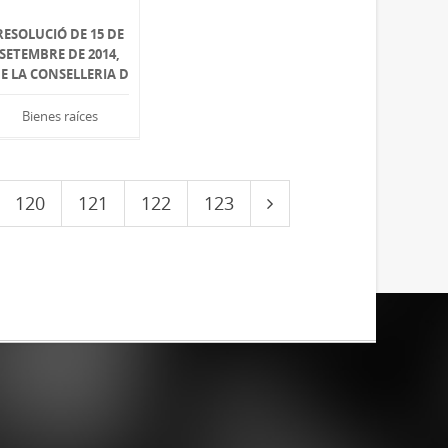
RESOLUCIÓ DE 15 DE
SETEMBRE DE 2014,
E LA CONSELLERIA D
Bienes raíces
120
121
122
123