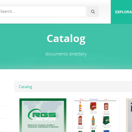
EXPLORA
Catalog
documents directory
Catalog