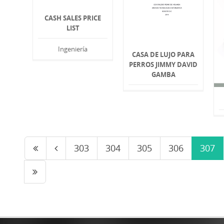
CASH SALES PRICE
LIST
Ingeniería
CASA DE LUJO PARA
PERROS JIMMY DAVID
GAMBA
303
304
305
306
307