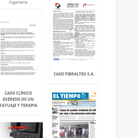
Ingeniería
CASO FIBRALTEX S.A.
CASO CLÍNICO
EXÉRESIS DE UN
TATUAJE Y TERAPIA