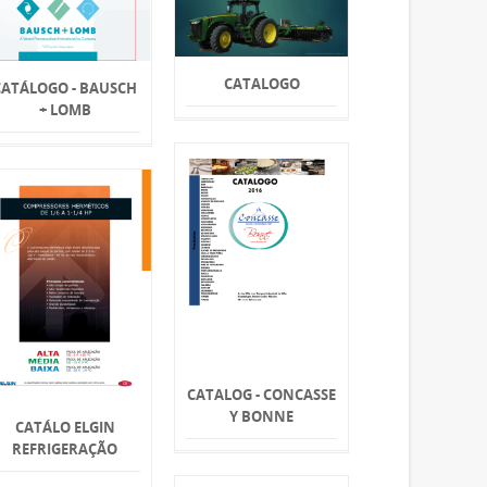
CATALOGO
CATÁLOGO - BAUSCH
+ LOMB
CATALOG - CONCASSE
Y BONNE
CATÁLO ELGIN
REFRIGERAÇÃO