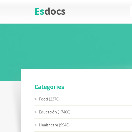
Es
docs
Categories
Food
(2370)
Educación
(17400)
Healthcare
(9948)